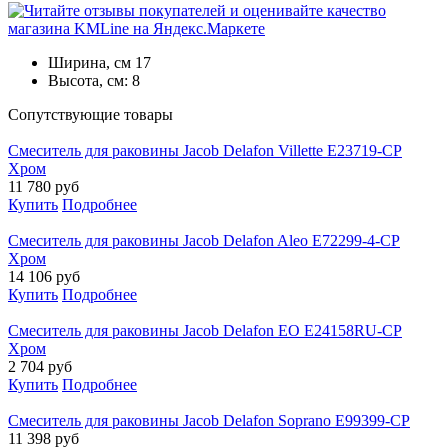
Ширина, см
17
Высота, см:
8
Cопутствующие товары
Смеситель для раковины Jacob Delafon Villette E23719-CP
Хром
11 780
руб
Купить
Подробнее
Смеситель для раковины Jacob Delafon Aleo E72299-4-CP
Хром
14 106
руб
Купить
Подробнее
Смеситель для раковины Jacob Delafon EO E24158RU-CP
Хром
2 704
руб
Купить
Подробнее
Смеситель для раковины Jacob Delafon Soprano E99399-CP
11 398
руб