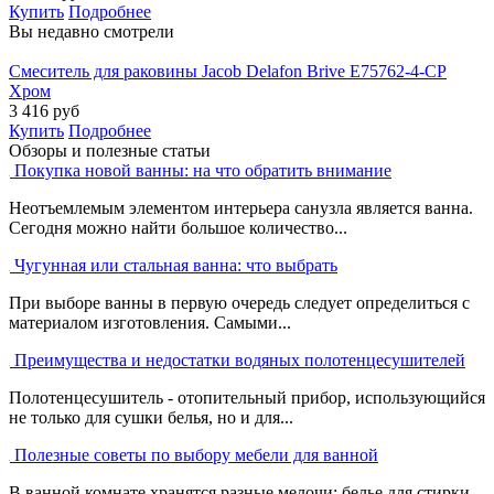
Купить
Подробнее
Вы недавно смотрели
Смеситель для раковины Jacob Delafon Brive E75762-4-CP
Хром
3 416
руб
Купить
Подробнее
Обзоры и полезные статьи
Покупка новой ванны: на что обратить внимание
Неотъемлемым элементом интерьера санузла является ванна.
Сегодня можно найти большое количество...
Чугунная или стальная ванна: что выбрать
При выборе ванны в первую очередь следует определиться с
материалом изготовления. Самыми...
Преимущества и недостатки водяных полотенцесушителей
Полотенцесушитель - отопительный прибор, использующийся
не только для сушки белья, но и для...
Полезные советы по выбору мебели для ванной
В ванной комнате хранятся разные мелочи: белье для стирки,