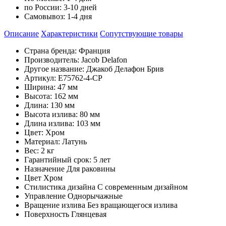
по России:
3-10 дней
Самовывоз:
1-4 дня
Описание
Характеристики
Cопутствующие товары
Страна бренда: Франция
Производитель: Jacob Delafon
Другое название: Джакоб Делафон Брив
Артикул: E75762-4-CP
Ширина: 47 мм
Высота: 162 мм
Длина: 130 мм
Высота излива: 80 мм
Длина излива: 103 мм
Цвет: Хром
Материал: Латунь
Вес: 2 кг
Гарантийный срок: 5 лет
Назначение Для раковины
Цвет Хром
Стилистика дизайна С современным дизайном
Управление Однорычажные
Вращение излива Без вращающегося излива
Поверхность Глянцевая