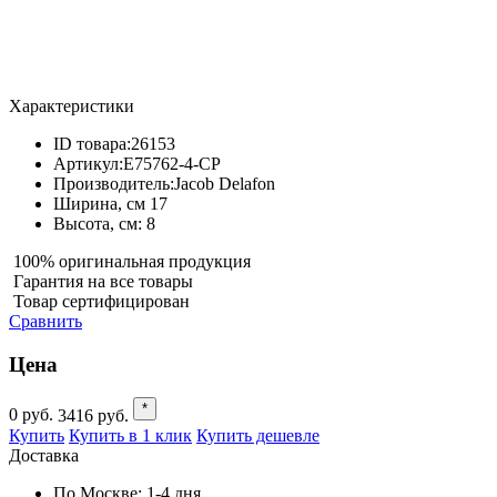
Характеристики
ID товара:
26153
Артикул:
E75762-4-CP
Производитель:
Jacob Delafon
Ширина, см
17
Высота, см:
8
100% оригинальная продукция
Гарантия на все товары
Товар сертифицирован
Сравнить
Цена
*
0
руб.
3416
руб.
Купить
Купить в 1 клик
Купить дешевле
Доставка
По Москве:
1-4 дня