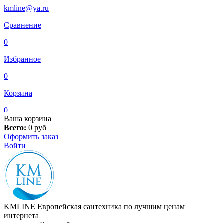
kmline@ya.ru
Сравнение
0
Избранное
0
Корзина
0
Ваша корзина
Всего:
0
руб
Оформить заказ
Войти
KMLINE
Европейская сантехника по лучшим ценам
интернета