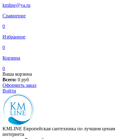
kmline@ya.ru
Сравнение
0
Избранное
0
Корзина
0
Ваша корзина
Всего:
0
руб
Оформить заказ
Войти
KMLINE
Европейская сантехника по лучшим ценам
интернета