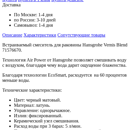
Доставка
По Москве:
1-4 дня
по России:
3-10 дней
Самовывоз:
1-4 дня
Описание
Характеристики
Cопутствующие товары
Встраиваемый смеситель для раковины Hansgrohe Vernis Blend
71576670.
Технология Air Power от Hansgrohe позволяет смешивать воду
с воздухом, благодаря чему вода дарит ощущение блаженства.
Благодаря технологии EcoSmart, расходуется на 60 процентов
меньше воды.
Технические характеристики:
Цвет: черный матовый.
Материал: латунь.
Управление: однорычажное.
Излив: фиксированный.
Керамический узел смешивания.
Расход воды при 3 барах: 5 л/мин.