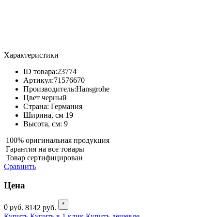
Характеристики
ID товара:
23774
Артикул:
71576670
Производитель:
Hansgrohe
Цвет
черный
Страна:
Германия
Ширина, см
19
Высота, см:
9
100% оригинальная продукция
Гарантия на все товары
Товар сертифицирован
Сравнить
Цена
*
0
руб.
8142
руб.
Купить
Купить в 1 клик
Купить дешевле