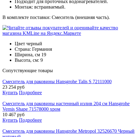
Подходит для проточных водонагревателей.
Монтаж: встраиваемый.
В комплекте поставки: Смеситель (внешняя часть).
Цвет
черный
Страна:
Германия
Ширина, см
19
Высота, см:
9
Cопутствующие товары
Смеситель для раковины Hansgrohe Talis S 72111000
23 254
руб
Купить
Подробнее
Смеситель для раковины настенный излив 204 см Hansgrohe
Vernis Shape 71578000 хром
10 467
руб
Купить
Подробнее
Смеситель для раковины Hansgrohe Metropol 32526670 Черный
матовый