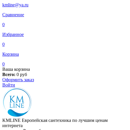
kmline@ya.ru
Сравнение
0
Избранное
0
Корзина
0
Ваша корзина
Всего:
0
руб
Оформить заказ
Войти
KMLINE
Европейская сантехника по лучшим ценам
интернета