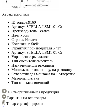
Характеристики
ID товара:
9160
Артикул:
STELLA-LSM1-01-Cr
Производитель:
Cezares
Цвет
хром
Страна:
Италия
Коллекция:
Stella
Гарантия производителя
5 лет
Артикул
STELLA-LSM1-01-Cr
Управление
рычажное
Тип смесителя
смеситель
Назначение
для раковины
Монтаж
на столешницу, на раковину
Отверстия для монтажа
на 1 отверстие
Материал
латунь
Тип монтажа
внешний
100% оригинальная продукция
Гарантия на все товары
Товар сертифицирован