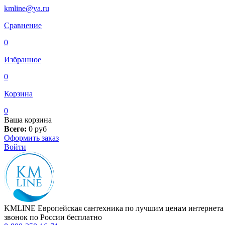
kmline@ya.ru
Сравнение
0
Избранное
0
Корзина
0
Ваша корзина
Всего:
0
руб
Оформить заказ
Войти
KMLINE
Европейская сантехника по лучшим ценам интернета
звонок по России бесплатно