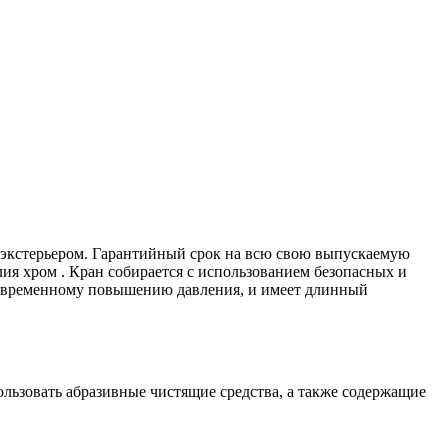
м экстерьером. Гарантийный срок на всю свою выпускаемую
лия хром . Кран собирается с использованием безопасных и
ковременному повышению давления, и имеет длинный
ользовать абразивные чистящие средства, а также содержащие