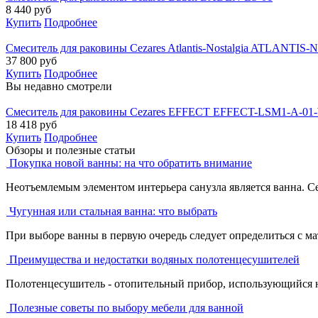
8 440
руб
Купить
Подробнее
Смеситель для раковины Cezares Atlantis-Nostalgia ATLANTI
37 800
руб
Купить
Подробнее
Вы недавно смотрели
Смеситель для раковины Cezares EFFECT EFFECT-LSM1-A-01
18 418
руб
Купить
Подробнее
Обзоры и полезные статьи
Покупка новой ванны: на что обратить внимание
Неотъемлемым элементом интерьера санузла является ванна. С
Чугунная или стальная ванна: что выбрать
При выборе ванны в первую очередь следует определиться с ма
Преимущества и недостатки водяных полотенцесушителей
Полотенцесушитель - отопительный прибор, использующийся не 
Полезные советы по выбору мебели для ванной