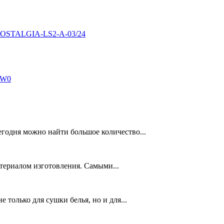
S-NOSTALGIA-LS2-A-03/24
-W0
егодня можно найти большое количество...
териалом изготовления. Самыми...
только для сушки белья, но и для...