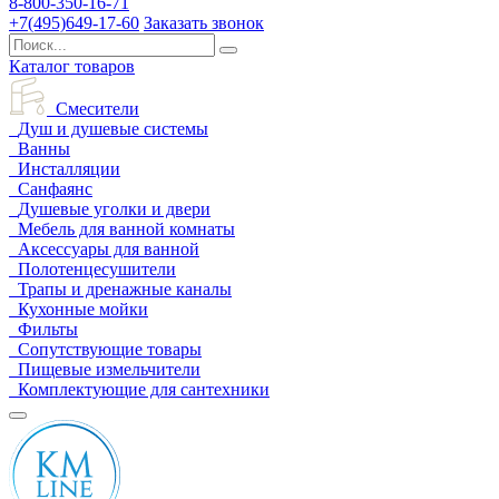
8-800-350-16-71
+7(495)649-17-60
Заказать звонок
Каталог товаров
Смесители
Душ и душевые системы
Ванны
Инсталляции
Санфаянс
Душевые уголки и двери
Мебель для ванной комнаты
Аксессуары для ванной
Полотенцесушители
Трапы и дренажные каналы
Кухонные мойки
Фильты
Сопутствующие товары
Пищевые измельчители
Комплектующие для сантехники