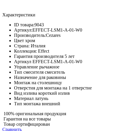
Характеристики
ID товара:
9043
Артикул:
EFFECT-LSM1-A-01-W0
Производитель:
Cezares
Цвет
хром
Страна:
Италия
Коллекция:
Effect
Гарантия производителя
5 лет
Артикул
EFFECT-LSM1-A-01-W0
Управление
рычажное
Тип смесителя
смеситель
Назначение
для раковины
Монтаж
на столешницу
Отверстия для монтажа
на 1 отверстие
Вид излива
короткий излив
Материал
латунь
Тип монтажа
внешний
100% оригинальная продукция
Гарантия на все товары
Товар сертифицирован
Сравнить