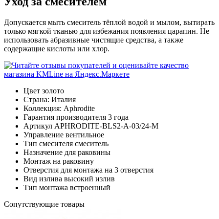
Уход за смесителем
Допускается мыть смеситель тёплой водой и мылом, вытирать
только мягкой тканью для избежания появления царапин. Не
использовать абразивные чистящие средства, а также
содержащие кислоты или хлор.
Цвет
золото
Страна:
Италия
Коллекция:
Aphrodite
Гарантия производителя
3 года
Артикул
APHRODITE-BLS2-A-03/24-M
Управление
вентильное
Тип смесителя
смеситель
Назначение
для раковины
Монтаж
на раковину
Отверстия для монтажа
на 3 отверстия
Вид излива
высокий излив
Тип монтажа
встроенный
Cопутствующие товары