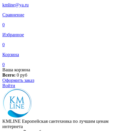
kmline@ya.ru
Сравнение
0
Избранное
0
Корзина
0
Ваша корзина
Всего:
0
руб
Оформить заказ
Войти
KMLINE
Европейская сантехника по лучшим ценам
интернета