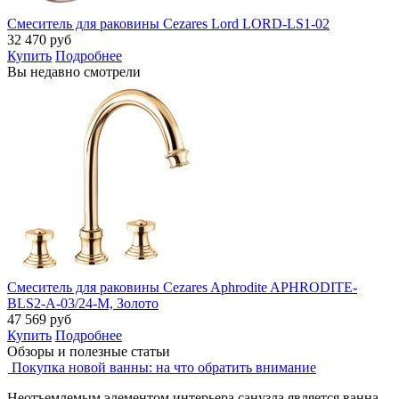
Смеситель для раковины Cezares Lord LORD-LS1-02
32 470
руб
Купить
Подробнее
Вы недавно смотрели
Смеситель для раковины Cezares Aphrodite APHRODITE-
BLS2-A-03/24-M, Золото
47 569
руб
Купить
Подробнее
Обзоры и полезные статьи
Покупка новой ванны: на что обратить внимание
Неотъемлемым элементом интерьера санузла является ванна.