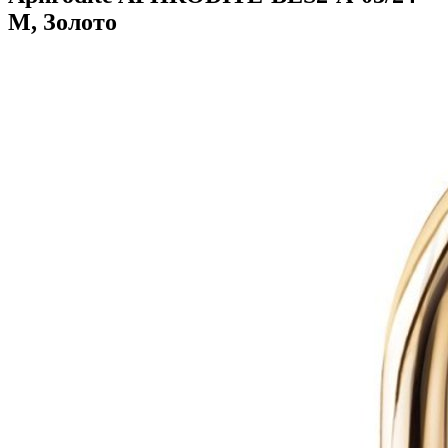
M, Золото