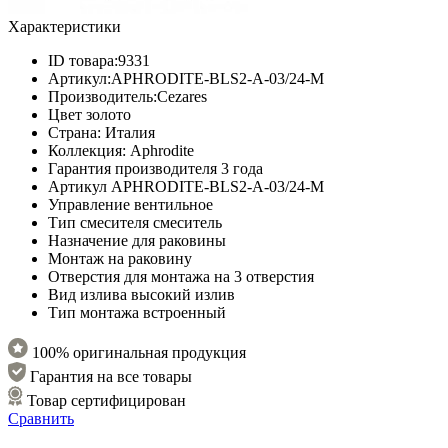
Характеристики
ID товара:
9331
Артикул:
APHRODITE-BLS2-A-03/24-M
Производитель:
Cezares
Цвет
золото
Страна:
Италия
Коллекция:
Aphrodite
Гарантия производителя
3 года
Артикул
APHRODITE-BLS2-A-03/24-M
Управление
вентильное
Тип смесителя
смеситель
Назначение
для раковины
Монтаж
на раковину
Отверстия для монтажа
на 3 отверстия
Вид излива
высокий излив
Тип монтажа
встроенный
100% оригинальная продукция
Гарантия на все товары
Товар сертифицирован
Сравнить