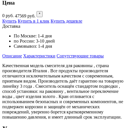
Цена
*
0
руб.
47569
руб.
Купить
Купить в 1 клик
Купить дешевле
Доставка
По Москве:
1-4 дня
по России:
3-10 дней
Самовывоз:
1-4 дня
Описание
Характеристики
Cопутствующие товары
Качественная модель смесителя для раковины , страна
производителя Италия . Все продукты производителя
отличаются исключительным качеством с современным,
приятным видом. Производитель даёт гарантию на товарную
линейку 3 года . Смеситель оснащён стандартом подводки ,
способ установки: на раковину , вентильное переключение
воды , цвет изделия золото . Кран отливается с
использованием безопасных и современных компонентов, не
подвержен коррозии и защищён от механических
повреждений, уверенно борется кратковременному
повышению давления, и имеет длинный срок эксплуатации.