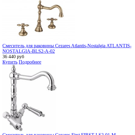
Смеситель для раковины Cezares Atlantis-Nostalgia ATLANTIS-
NOSTALGIA-BLS2-A-02
36 440
руб
Купить
Подробнее
Смеситель для раковины Cezares First FIRST-LS2-01-M