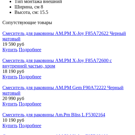
Тип монтажа
внешний
Ширина, см
8
Высота, см:
15.5
Cопутствующие товары
Смеситель для раковины AM.PM X-Joy F85A72622 Черный
матовый
19 590
руб
Купить
Подробнее
Смеситель для раковины AM.PM X-Joy F85A72600 с
внутренней частью, хром
18 190
руб
Купить
Подробнее
Смеситель для раковины AM.PM Gem F90A72222 Черный
матовый
20 990
руб
Купить
Подробнее
Смеситель для раковины Am.Pm Bliss L F5302164
10 190
руб
Купить
Подробнее