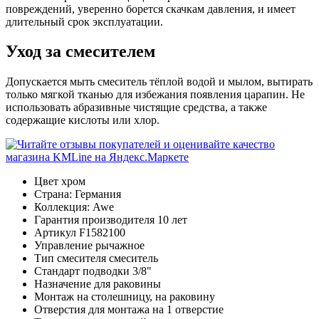
повреждений, уверенно борется скачкам давления, и имеет
длительный срок эксплуатации.
Уход за смесителем
Допускается мыть смеситель тёплой водой и мылом, вытирать
только мягкой тканью для избежания появления царапин. Не
использовать абразивные чистящие средства, а также
содержащие кислоты или хлор.
Цвет
хром
Страна:
Германия
Коллекция:
Awe
Гарантия производителя
10 лет
Артикул
F1582100
Управление
рычажное
Тип смесителя
смеситель
Стандарт подводки
3/8"
Назначение
для раковины
Монтаж
на столешницу, на раковину
Отверстия для монтажа
на 1 отверстие