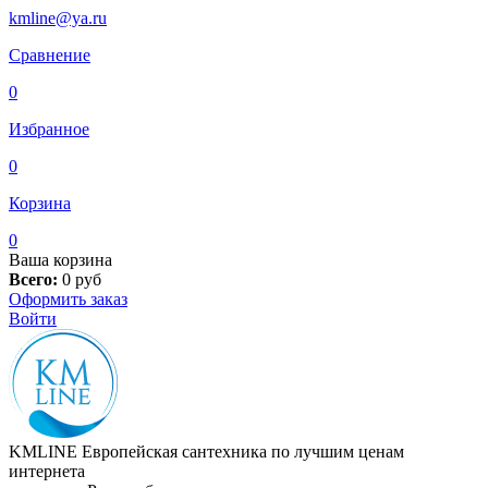
kmline@ya.ru
Сравнение
0
Избранное
0
Корзина
0
Ваша корзина
Всего:
0
руб
Оформить заказ
Войти
KMLINE
Европейская сантехника по лучшим ценам
интернета