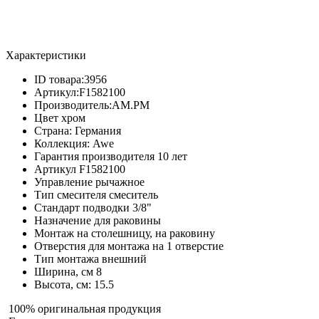
Характеристики
ID товара:
3956
Артикул:
F1582100
Производитель:
AM.PM
Цвет
хром
Страна:
Германия
Коллекция:
Awe
Гарантия производителя
10 лет
Артикул
F1582100
Управление
рычажное
Тип смесителя
смеситель
Стандарт подводки
3/8"
Назначение
для раковины
Монтаж
на столешницу, на раковину
Отверстия для монтажа
на 1 отверстие
Тип монтажа
внешний
Ширина, см
8
Высота, см:
15.5
100% оригинальная продукция