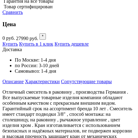
Гарантия на все товары
Товар сертифицирован
Сравнить
Цена
*
0
руб.
27990
руб.
Купить
Купить в 1 клик
Купить дешевле
Доставка
По Москве:
1-4 дня
по России:
3-10 дней
Самовывоз:
1-4 дня
Описание
Характеристики
Cопутствующие товары
Отличный смеситель в раковину , производства Германия .
Все выпускаемые товарные изделия компании обладают
особенным качеством с прекрасным внешним видом.
Гарантийный срок на ассортимент бренда 10 лет . Смеситель
имеет стандарт подводки 3/8" , способ монтажа: на
столешницу, на раковину , рычажное управление , цвет
изделия хром . Кран изготавливается с использованием
безопасных и надёжных материалов, не подвержен коррозии
и высокая прочность защищает кран от механических