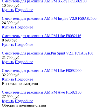
Смеситель для раковины AM.PM X-Joy F85B02100
10 590
руб
Купить
Подробнее
Смеситель для раковины AM.PM Inspire V2.0 F50A82500
24 390
руб
Купить
Подробнее
Смеситель для раковины AM.PM Like F8082116
8 690
руб
Купить
Подробнее
Смеситель для раковины Am.Pm Spirit V2.1 F71A82100
21 790
руб
Купить
Подробнее
Смеситель для раковины AM.PM Like F8092000
32 290
руб
Купить
Подробнее
Вы недавно смотрели
Смеситель для раковины AM.PM Awe F1582100
27 990
руб
Купить
Подробнее
Обзоры и полезные статьи