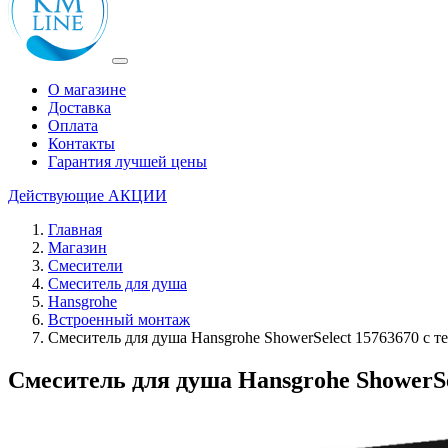
О магазине
Доставка
Оплата
Контакты
Гарантия лучшей цены
Действующие
АКЦИИ
Главная
Магазин
Смесители
Смеситель для душа
Hansgrohe
Встроенный монтаж
Смеситель для душа Hansgrohe ShowerSelect 15763670 с 
Смеситель для душа Hansgrohe ShowerS