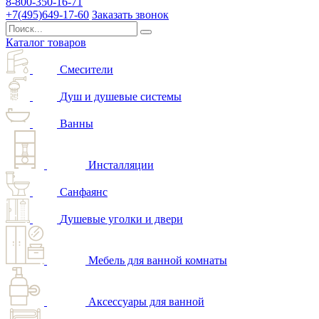
8-800-350-16-71
+7(495)649-17-60
Заказать звонок
Каталог товаров
Смесители
Душ и душевые системы
Ванны
Инсталляции
Санфаянс
Душевые уголки и двери
Мебель для ванной комнаты
Аксессуары для ванной