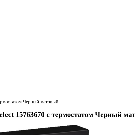
термостатом Черный матовый
elect 15763670 с термостатом Черный ма