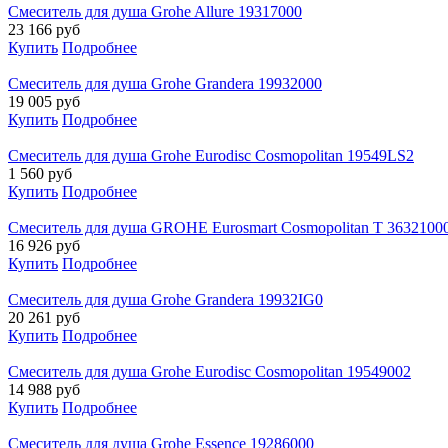
Смеситель для душа Grohe Allure 19317000
23 166
руб
Купить
Подробнее
Смеситель для душа Grohe Grandera 19932000
19 005
руб
Купить
Подробнее
Смеситель для душа Grohe Eurodisc Cosmopolitan 19549LS2
1 560
руб
Купить
Подробнее
Смеситель для душа GROHE Eurosmart Cosmopolitan T 3632100
16 926
руб
Купить
Подробнее
Смеситель для душа Grohe Grandera 19932IG0
20 261
руб
Купить
Подробнее
Смеситель для душа Grohe Eurodisc Cosmopolitan 19549002
14 988
руб
Купить
Подробнее
Смеситель для душа Grohe Essence 19286000