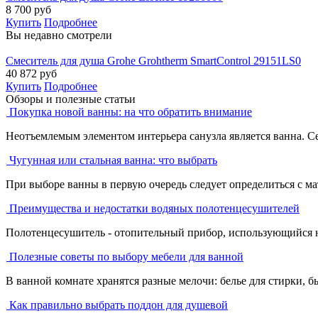
8 700
руб
Купить
Подробнее
Вы недавно смотрели
Смеситель для душа Grohe Grohtherm SmartControl 29151LS0
40 872
руб
Купить
Подробнее
Обзоры и полезные статьи
Покупка новой ванны: на что обратить внимание
Неотъемлемым элементом интерьера санузла является ванна. С
Чугунная или стальная ванна: что выбрать
При выборе ванны в первую очередь следует определиться с ма
Преимущества и недостатки водяных полотенцесушителей
Полотенцесушитель - отопительный прибор, использующийся не 
Полезные советы по выбору мебели для ванной
В ванной комнате хранятся разные мелочи: белье для стирки, бы
Как правильно выбрать поддон для душевой