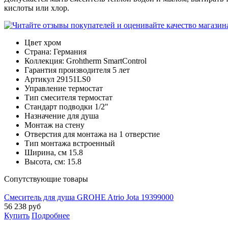
кислоты или хлор.
Цвет
хром
Страна:
Германия
Коллекция:
Grohtherm SmartControl
Гарантия производителя
5 лет
Артикул
29151LS0
Управление
термостат
Тип смесителя
термостат
Стандарт подводки
1/2"
Назначение
для душа
Монтаж
на стену
Отверстия для монтажа
на 1 отверстие
Тип монтажа
встроенный
Ширина, см
15.8
Высота, см:
15.8
Cопутствующие товары
Смеситель для душа GROHE Atrio Jota 19399000
56 238
руб
Купить
Подробнее