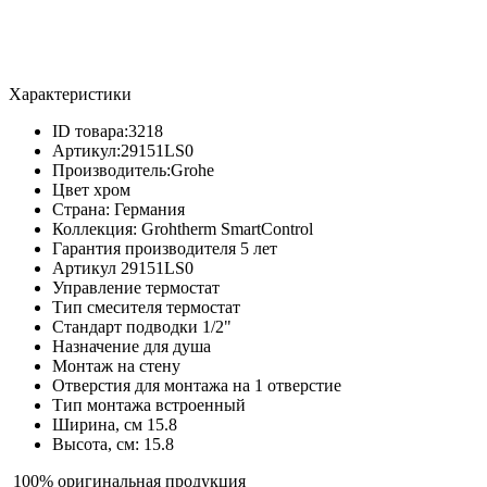
Характеристики
ID товара:
3218
Артикул:
29151LS0
Производитель:
Grohe
Цвет
хром
Страна:
Германия
Коллекция:
Grohtherm SmartControl
Гарантия производителя
5 лет
Артикул
29151LS0
Управление
термостат
Тип смесителя
термостат
Стандарт подводки
1/2"
Назначение
для душа
Монтаж
на стену
Отверстия для монтажа
на 1 отверстие
Тип монтажа
встроенный
Ширина, см
15.8
Высота, см:
15.8
100% оригинальная продукция