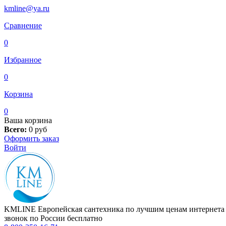
kmline@ya.ru
Сравнение
0
Избранное
0
Корзина
0
Ваша корзина
Всего:
0
руб
Оформить заказ
Войти
KMLINE
Европейская сантехника по лучшим ценам интернета
звонок по России бесплатно