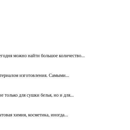
егодня можно найти большое количество...
териалом изготовления. Самыми...
только для сушки белья, но и для...
товая химия, косметика, иногда...