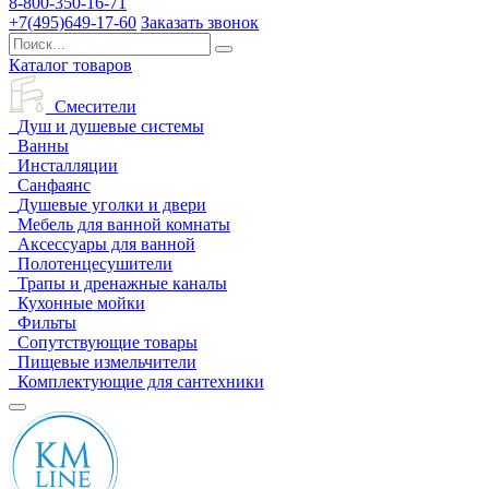
8-800-350-16-71
+7(495)649-17-60
Заказать звонок
Каталог товаров
Смесители
Душ и душевые системы
Ванны
Инсталляции
Санфаянс
Душевые уголки и двери
Мебель для ванной комнаты
Аксессуары для ванной
Полотенцесушители
Трапы и дренажные каналы
Кухонные мойки
Фильты
Сопутствующие товары
Пищевые измельчители
Комплектующие для сантехники