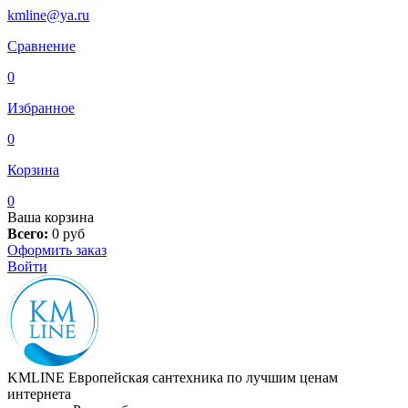
kmline@ya.ru
Сравнение
0
Избранное
0
Корзина
0
Ваша корзина
Всего:
0
руб
Оформить заказ
Войти
KMLINE
Европейская сантехника по лучшим ценам
интернета