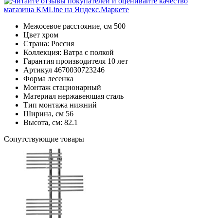
Межосевое расстояние, см
500
Цвет
хром
Страна:
Россия
Коллекция:
Ватра с полкой
Гарантия производителя
10 лет
Артикул
4670030723246
Форма
лесенка
Монтаж
стационарный
Материал
нержавеющая сталь
Тип монтажа
нижний
Ширина, см
56
Высота, см:
82.1
Cопутствующие товары