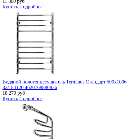
11 800
руб
Купить
Подробнее
Водяной полотенцесушитель Terminus Стандарт 500x1006
32/18 П20 4620768886836
18 279
руб
Купить
Подробнее