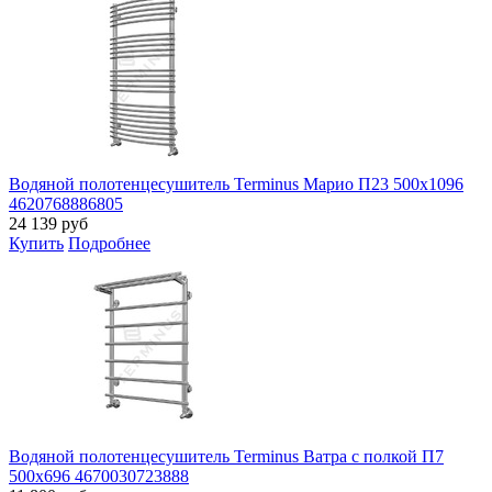
Водяной полотенцесушитель Terminus Марио П23 500х1096
4620768886805
24 139
руб
Купить
Подробнее
Водяной полотенцесушитель Terminus Ватра с полкой П7
500х696 4670030723888