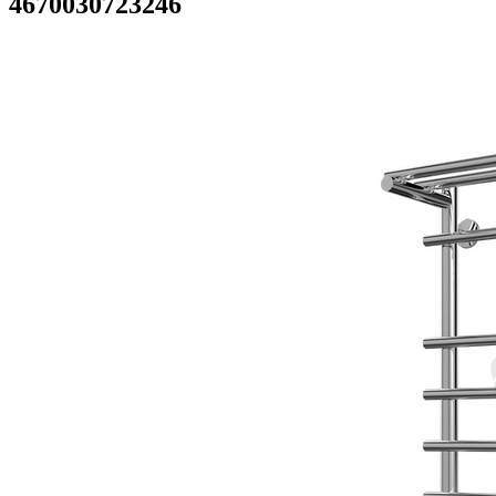
4670030723246