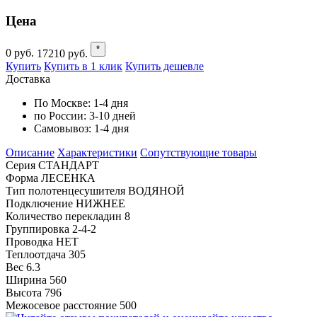
Цена
*
0
руб.
17210
руб.
Купить
Купить в 1 клик
Купить дешевле
Доставка
По Москве:
1-4 дня
по России:
3-10 дней
Самовывоз:
1-4 дня
Описание
Характеристики
Cопутствующие товары
Серия СТАНДАРТ
Форма ЛЕСЕНКА
Тип полотенцесушителя ВОДЯНОЙ
Подключение НИЖНЕЕ
Количество перекладин 8
Группировка 2-4-2
Проводка НЕТ
Теплоотдача 305
Вес 6.3
Ширина 560
Высота 796
Межосевое расстояние 500