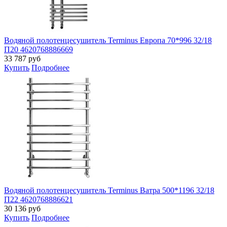
Водяной полотенцесушитель Terminus Европа 70*996 32/18
П20 4620768886669
33 787
руб
Купить
Подробнее
Водяной полотенцесушитель Terminus Ватра 500*1196 32/18
П22 4620768886621
30 136
руб
Купить
Подробнее