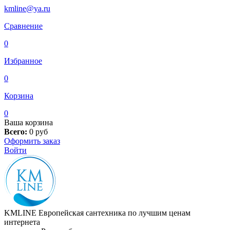
kmline@ya.ru
Сравнение
0
Избранное
0
Корзина
0
Ваша корзина
Всего:
0
руб
Оформить заказ
Войти
KMLINE
Европейская сантехника по лучшим ценам
интернета