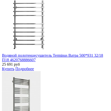
Водяной полотенцесушитель Terminus Ватра 500*931 32/18
П18 4620768886607
25 691
руб
Купить
Подробнее