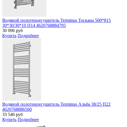
Водяной полотенцесушитель Terminus Тоскана 500*815
30*30/30*10 П14 4620768884795
30 096
руб
Купить
Подробнее
Водяной полотенцесушитель Terminus Альба 38/25 П22
4620768886560
33 546
руб
Купить
Подробнее