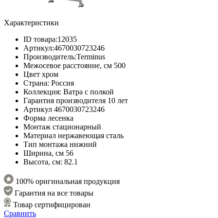
Характеристики
ID товара:
12035
Артикул:
4670030723246
Производитель:
Terminus
Межосевое расстояние, см
500
Цвет
хром
Страна:
Россия
Коллекция:
Ватра с полкой
Гарантия производителя
10 лет
Артикул
4670030723246
Форма
лесенка
Монтаж
стационарный
Материал
нержавеющая сталь
Тип монтажа
нижний
Ширина, см
56
Высота, см:
82.1
100% оригинальная продукция
Гарантия на все товары
Товар сертифицирован
Сравнить