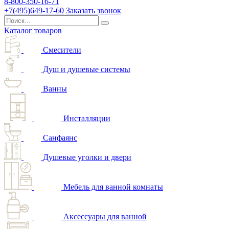
8-800-350-16-71
+7(495)649-17-60
Заказать звонок
Каталог товаров
Смесители
Душ и душевые системы
Ванны
Инсталляции
Санфаянс
Душевые уголки и двери
Мебель для ванной комнаты
Аксессуары для ванной