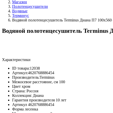
Магазин
Полотенцесушители
Водяные
Терминус
Водяной полотенцесушитель Terminus Диана П7 100х560
Водяной полотенцесушитель Terminus Д
Характеристики
ID товара:
12038
Артикул:
4620768886454
Производитель:
Terminus
Межосевое расстояние, см
100
Цвет
хром
Страна:
Россия
Коллекция:
Диана
Гарантия производителя
10 лет
Артикул
4620768886454
Форма
лесенка