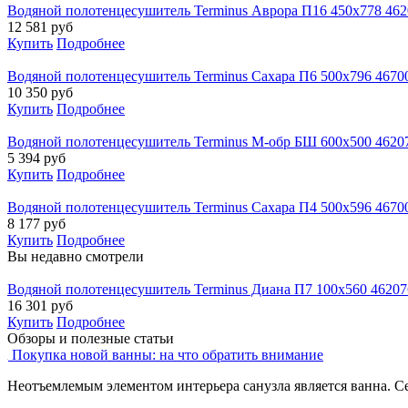
Водяной полотенцесушитель Terminus Аврора П16 450х778 46
12 581
руб
Купить
Подробнее
Водяной полотенцесушитель Terminus Сахара П6 500х796 4670
10 350
руб
Купить
Подробнее
Водяной полотенцесушитель Terminus М-обр БШ 600х500 4620
5 394
руб
Купить
Подробнее
Водяной полотенцесушитель Terminus Сахара П4 500х596 4670
8 177
руб
Купить
Подробнее
Вы недавно смотрели
Водяной полотенцесушитель Terminus Диана П7 100х560 4620
16 301
руб
Купить
Подробнее
Обзоры и полезные статьи
Покупка новой ванны: на что обратить внимание
Неотъемлемым элементом интерьера санузла является ванна. С