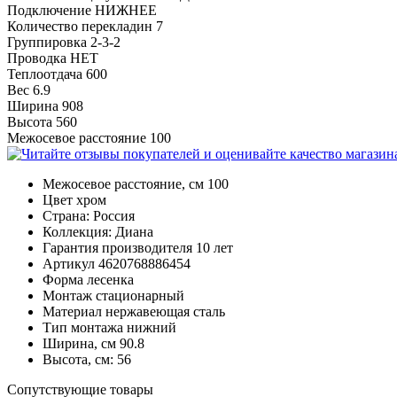
Подключение НИЖНЕЕ
Количество перекладин 7
Группировка 2-3-2
Проводка НЕТ
Теплоотдача 600
Вес 6.9
Ширина 908
Высота 560
Межосевое расстояние 100
Межосевое расстояние, см
100
Цвет
хром
Страна:
Россия
Коллекция:
Диана
Гарантия производителя
10 лет
Артикул
4620768886454
Форма
лесенка
Монтаж
стационарный
Материал
нержавеющая сталь
Тип монтажа
нижний
Ширина, см
90.8
Высота, см:
56
Cопутствующие товары