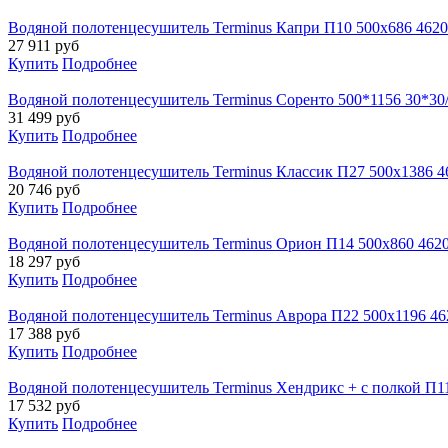
Водяной полотенцесушитель Terminus Капри П10 500х686 462
27 911
руб
Купить
Подробнее
Водяной полотенцесушитель Terminus Соренто 500*1156 30*30
31 499
руб
Купить
Подробнее
Водяной полотенцесушитель Terminus Классик П27 500х1386 
20 746
руб
Купить
Подробнее
Водяной полотенцесушитель Terminus Орион П14 500х860 462
18 297
руб
Купить
Подробнее
Водяной полотенцесушитель Terminus Аврора П22 500х1196 4
17 388
руб
Купить
Подробнее
Водяной полотенцесушитель Terminus Хендрикс + с полкой П1
17 532
руб
Купить
Подробнее