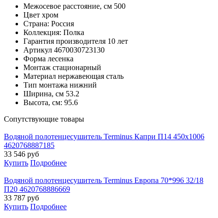
Межосевое расстояние, см
500
Цвет
хром
Страна:
Россия
Коллекция:
Полка
Гарантия производителя
10 лет
Артикул
4670030723130
Форма
лесенка
Монтаж
стационарный
Материал
нержавеющая сталь
Тип монтажа
нижний
Ширина, см
53.2
Высота, см:
95.6
Cопутствующие товары
Водяной полотенцесушитель Terminus Капри П14 450х1006
4620768887185
33 546
руб
Купить
Подробнее
Водяной полотенцесушитель Terminus Европа 70*996 32/18
П20 4620768886669
33 787
руб
Купить
Подробнее