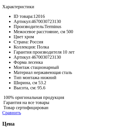
Характеристики
ID товара:
12016
Артикул:
4670030723130
Производитель:
Terminus
Межосевое расстояние, см
500
Цвет
хром
Страна:
Россия
Коллекция:
Полка
Гарантия производителя
10 лет
Артикул
4670030723130
Форма
лесенка
Монтаж
стационарный
Материал
нержавеющая сталь
Тип монтажа
нижний
Ширина, см
53.2
Высота, см:
95.6
100% оригинальная продукция
Гарантия на все товары
Товар сертифицирован
Сравнить
Цена