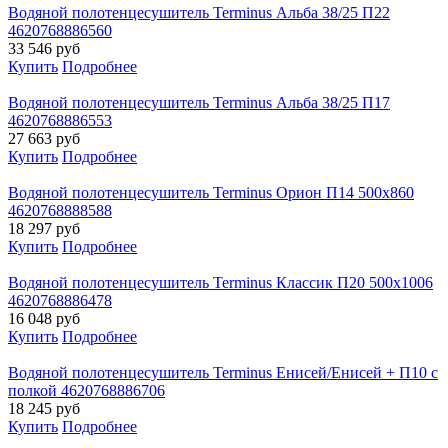
Водяной полотенцесушитель Terminus Альба 38/25 П22
4620768886560
33 546
руб
Купить
Подробнее
Водяной полотенцесушитель Terminus Альба 38/25 П17
4620768886553
27 663
руб
Купить
Подробнее
Водяной полотенцесушитель Terminus Орион П14 500х860
4620768888588
18 297
руб
Купить
Подробнее
Водяной полотенцесушитель Terminus Классик П20 500х1006
4620768886478
16 048
руб
Купить
Подробнее
Водяной полотенцесушитель Terminus Енисей/Енисей + П10 с
полкой 4620768886706
18 245
руб
Купить
Подробнее