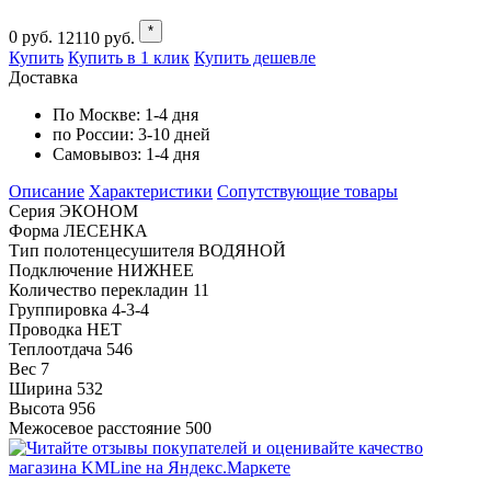
*
0
руб.
12110
руб.
Купить
Купить в 1 клик
Купить дешевле
Доставка
По Москве:
1-4 дня
по России:
3-10 дней
Самовывоз:
1-4 дня
Описание
Характеристики
Cопутствующие товары
Серия ЭКОНОМ
Форма ЛЕСЕНКА
Тип полотенцесушителя ВОДЯНОЙ
Подключение НИЖНЕЕ
Количество перекладин 11
Группировка 4-3-4
Проводка НЕТ
Теплоотдача 546
Вес 7
Ширина 532
Высота 956
Межосевое расстояние 500