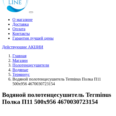
О магазине
Доставка
Оплата
Контакты
Гарантия лучшей цены
Действующие
АКЦИИ
Главная
Магазин
Полотенцесушители
Водяные
Терминус
Водяной полотенцесушитель Terminus Полка П11
500х956 4670030723154
Водяной полотенцесушитель Terminus
Полка П11 500х956 4670030723154