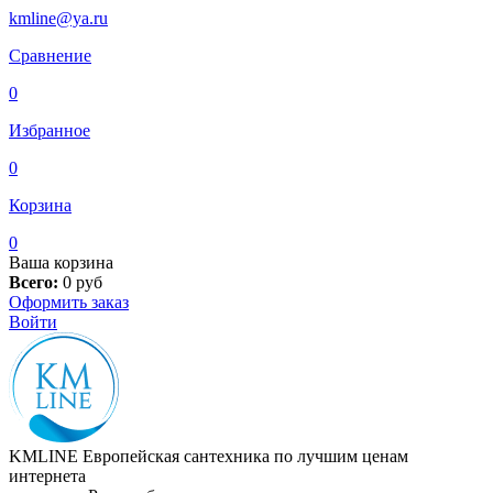
kmline@ya.ru
Сравнение
0
Избранное
0
Корзина
0
Ваша корзина
Всего:
0
руб
Оформить заказ
Войти
KMLINE
Европейская сантехника по лучшим ценам
интернета