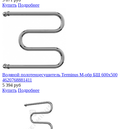
Купить
Подробнее
Водяной полотенцесушитель Terminus М-обр БШ 600х500
4620768881411
5 394
руб
Купить
Подробнее