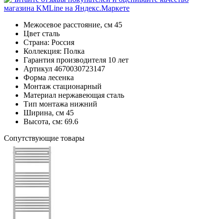
Межосевое расстояние, см
45
Цвет
сталь
Страна:
Россия
Коллекция:
Полка
Гарантия производителя
10 лет
Артикул
4670030723147
Форма
лесенка
Монтаж
стационарный
Материал
нержавеющая сталь
Тип монтажа
нижний
Ширина, см
45
Высота, см:
69.6
Cопутствующие товары