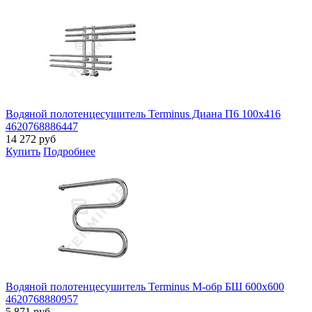
Водяной полотенцесушитель Terminus Диана П6 100х416
4620768886447
14 272
руб
Купить
Подробнее
Водяной полотенцесушитель Terminus М-обр БШ 600х600
4620768880957
5 871
руб