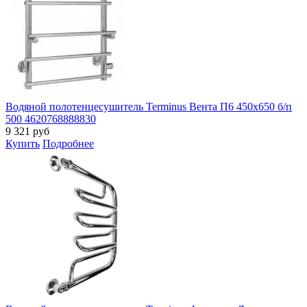
Водяной полотенцесушитель Terminus Вента П6 450х650 б/п
500 4620768888830
9 321
руб
Купить
Подробнее