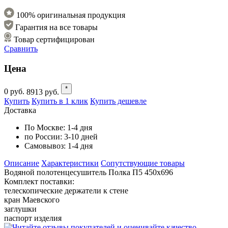
100% оригинальная продукция
Гарантия на все товары
Товар сертифицирован
Сравнить
Цена
*
0
руб.
8913
руб.
Купить
Купить в 1 клик
Купить дешевле
Доставка
По Москве:
1-4 дня
по России:
3-10 дней
Самовывоз:
1-4 дня
Описание
Характеристики
Cопутствующие товары
Водяной полотенцесушитель Полка П5 450x696
Комплект поставки:
телескопические держатели к стене
кран Маевского
заглушки
паспорт изделия