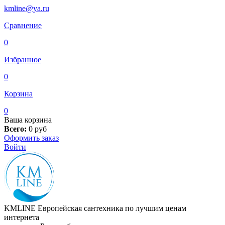
kmline@ya.ru
Сравнение
0
Избранное
0
Корзина
0
Ваша корзина
Всего:
0
руб
Оформить заказ
Войти
KMLINE
Европейская сантехника по лучшим ценам
интернета