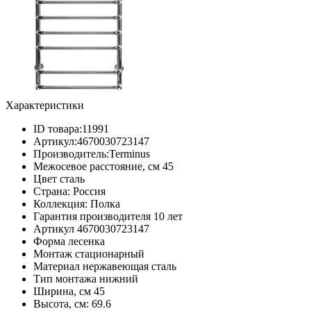
Характеристики
ID товара:
11991
Артикул:
4670030723147
Производитель:
Terminus
Межосевое расстояние, см
45
Цвет
сталь
Страна:
Россия
Коллекция:
Полка
Гарантия производителя
10 лет
Артикул
4670030723147
Форма
лесенка
Монтаж
стационарный
Материал
нержавеющая сталь
Тип монтажа
нижний
Ширина, см
45
Высота, см:
69.6