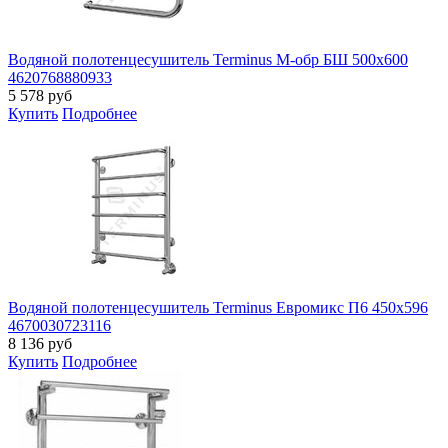
Водяной полотенцесушитель Terminus М-обр БШ 500х600
4620768880933
5 578
руб
Купить
Подробнее
Водяной полотенцесушитель Terminus Евромикс П6 450х596
4670030723116
8 136
руб
Купить
Подробнее