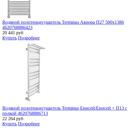
Водяной полотенцесушитель Terminus Аврора П27 500х1386
4620768886423
20 441
руб
Купить
Подробнее
Водяной полотенцесушитель Terminus Енисей/Енисей + П13 с
полкой 4620768886713
22 264
руб
Купить
Подробнее