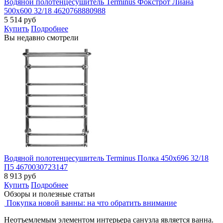
Водяной полотенцесушитель Terminus Фокстрот Лиана
500х600 32/18 4620768880988
5 514
руб
Купить
Подробнее
Вы недавно смотрели
Водяной полотенцесушитель Terminus Полка 450x696 32/18
П5 4670030723147
8 913
руб
Купить
Подробнее
Обзоры и полезные статьи
Покупка новой ванны: на что обратить внимание
Неотъемлемым элементом интерьера санузла является ванна.