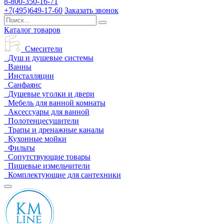
8-800-350-16-71
+7(495)649-17-60
Заказать звонок
Каталог товаров
Смесители
Душ и душевые системы
Ванны
Инсталляции
Санфаянс
Душевые уголки и двери
Мебель для ванной комнаты
Аксессуары для ванной
Полотенцесушители
Трапы и дренажные каналы
Кухонные мойки
Фильты
Сопутствующие товары
Пищевые измельчители
Комплектующие для сантехники