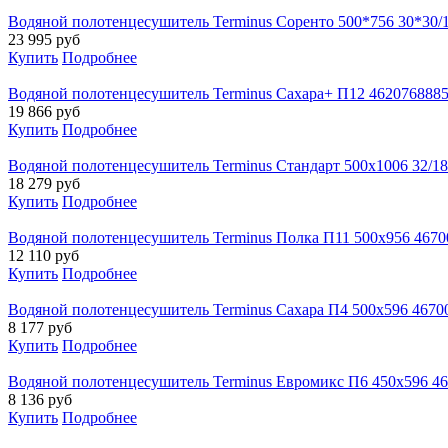
Водяной полотенцесушитель Terminus Соренто 500*756 30*30/
23 995
руб
Купить
Подробнее
Водяной полотенцесушитель Terminus Сахара+ П12 462076888
19 866
руб
Купить
Подробнее
Водяной полотенцесушитель Terminus Стандарт 500x1006 32/1
18 279
руб
Купить
Подробнее
Водяной полотенцесушитель Terminus Полка П11 500х956 467
12 110
руб
Купить
Подробнее
Водяной полотенцесушитель Terminus Сахара П4 500х596 4670
8 177
руб
Купить
Подробнее
Водяной полотенцесушитель Terminus Евромикс П6 450х596 4
8 136
руб
Купить
Подробнее