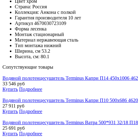
Цвет
хром
Страна:
Россия
Коллекция:
Анкона с полкой
Гарантия производителя
10 лет
Артикул
4670030723109
Форма
лесенка
Монтаж
стационарный
Материал
нержавеющая сталь
Тип монтажа
нижний
Ширина, см
53.2
Высота, см:
80.1
Cопутствующие товары
Водяной полотенцесушитель Terminus Капри П14 450х1006 46
33 546
руб
Купить
Подробнее
Водяной полотенцесушитель Terminus Капри П10 500х686 462
27 911
руб
Купить
Подробнее
Водяной полотенцесушитель Terminus Ватра 500*931 32/18 П1
25 691
руб
Купить
Подробнее