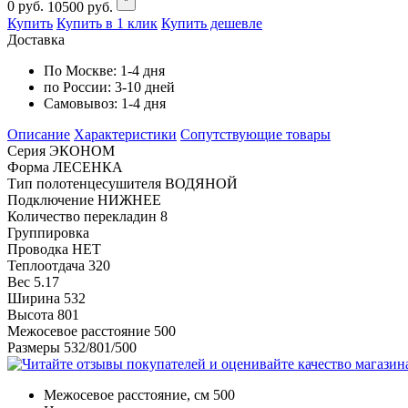
*
0
руб.
10500
руб.
Купить
Купить в 1 клик
Купить дешевле
Доставка
По Москве:
1-4 дня
по России:
3-10 дней
Самовывоз:
1-4 дня
Описание
Характеристики
Cопутствующие товары
Серия ЭКОНОМ
Форма ЛЕСЕНКА
Тип полотенцесушителя ВОДЯНОЙ
Подключение НИЖНЕЕ
Количество перекладин 8
Группировка
Проводка НЕТ
Теплоотдача 320
Вес 5.17
Ширина 532
Высота 801
Межосевое расстояние 500
Размеры 532/801/500
Межосевое расстояние, см
500