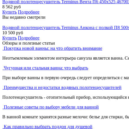
Водяной полотенцесушитель Terminus Вента П6 450х525 46700
8 562
руб
Купить
Подробнее
Вы недавно смотрели
Водяной полотенцесушитель Terminus Анкона с полкой П8 500
10 500
руб
Купить
Подробнее
Обзоры и полезные статьи
Покупка новой ванны: на что обратить внимание
Неотъемлемым элементом интерьера санузла является ванна. С
Чугунная или стальная ванна: что выбрать
При выборе ванны в первую очередь следует определиться с ма
Преимущества и недостатки водяных полотенцесушителей
Полотенцесушитель - отопительный прибор, использующийся не 
Полезные советы по выбору мебели для ванной
В ванной комнате хранятся разные мелочи: белье для стирки, бы
Как правильно выбрать поддон для душевой