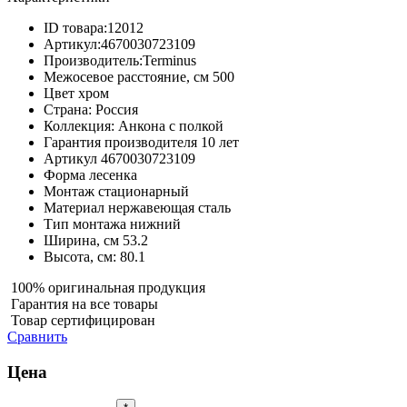
ID товара:
12012
Артикул:
4670030723109
Производитель:
Terminus
Межосевое расстояние, см
500
Цвет
хром
Страна:
Россия
Коллекция:
Анкона с полкой
Гарантия производителя
10 лет
Артикул
4670030723109
Форма
лесенка
Монтаж
стационарный
Материал
нержавеющая сталь
Тип монтажа
нижний
Ширина, см
53.2
Высота, см:
80.1
100% оригинальная продукция
Гарантия на все товары
Товар сертифицирован
Сравнить
Цена