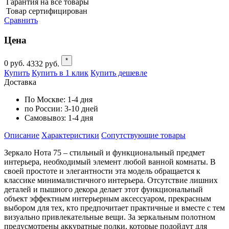
Гарантия на все товары
Товар сертифицирован
Сравнить
Цена
*
0
руб.
4332
руб.
Купить
Купить в 1 клик
Купить дешевле
Доставка
По Москве:
1-4 дня
по России:
3-10 дней
Самовывоз:
1-4 дня
Описание
Характеристики
Cопутствующие товары
Зеркало Нота 75 – стильный и функциональный предмет
интерьера, необходимый элемент любой ванной комнаты. В
своей простоте и элегантности эта модель обращается к
классике минималистичного интерьера. Отсутствие лишних
деталей и пышного декора делает этот функциональный
объект эффектным интерьерным аксессуаром, прекрасным
выбором для тех, кто предпочитает практичные и вместе с тем
визуально привлекательные вещи. За зеркальным полотном
предусмотрены аккуратные полки, которые подойдут для