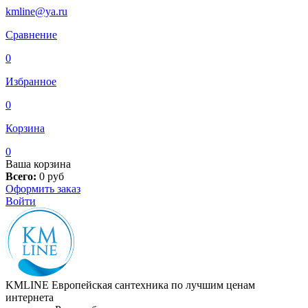
kmline@ya.ru
Сравнение
0
Избранное
0
Корзина
0
Ваша корзина
Всего:
0
руб
Оформить заказ
Войти
KMLINE
Европейская сантехника по лучшим ценам
интернета