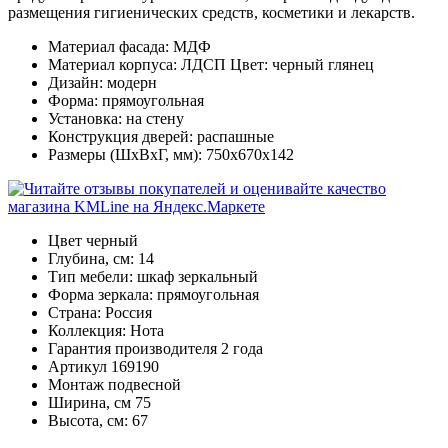
размещения гигиенических средств, косметики и лекарств.
Материал фасада: МДФ
Материал корпуса: ЛДСП Цвет: черный глянец
Дизайн: модерн
Форма: прямоугольная
Установка: на стену
Конструкция дверей: распашные
Размеры (ШхВхГ, мм): 750х670х142
Цвет
черный
Глубина, см:
14
Тип мебели:
шкаф зеркальный
Форма зеркала:
прямоугольная
Страна:
Россия
Коллекция:
Нота
Гарантия производителя
2 года
Артикул
169190
Монтаж
подвесной
Ширина, см
75
Высота, см:
67