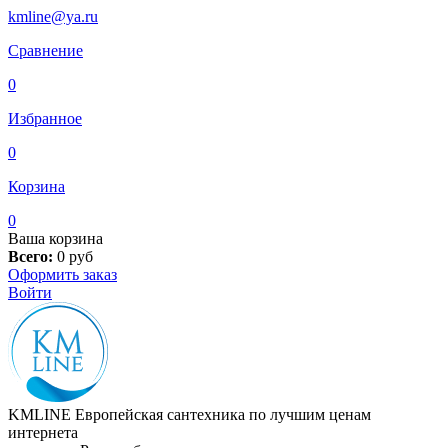
kmline@ya.ru
Сравнение
0
Избранное
0
Корзина
0
Ваша корзина
Всего:
0
руб
Оформить заказ
Войти
KMLINE
Европейская сантехника по лучшим ценам
интернета