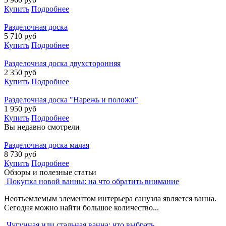
Купить
Подробнее
Разделочная доска
5 710
руб
Купить
Подробнее
Разделочная доска двухсторонняя
2 350
руб
Купить
Подробнее
Разделочная доска "Нарежь и положи"
1 950
руб
Купить
Подробнее
Вы недавно смотрели
Разделочная доска малая
8 730
руб
Купить
Подробнее
Обзоры и полезные статьи
Покупка новой ванны: на что обратить внимание
Неотъемлемым элементом интерьера санузла является ванна.
Сегодня можно найти большое количество...
Чугунная или стальная ванна: что выбрать