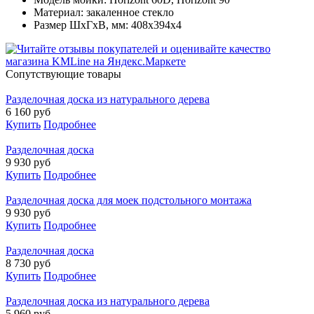
Материал: закаленное стекло
Размер ШхГхВ, мм: 408x394x4
Cопутствующие товары
Разделочная доска из натурального дерева
6 160
руб
Купить
Подробнее
Разделочная доска
9 930
руб
Купить
Подробнее
Разделочная доска для моек подстольного монтажа
9 930
руб
Купить
Подробнее
Разделочная доска
8 730
руб
Купить
Подробнее
Разделочная доска из натурального дерева
5 960
руб