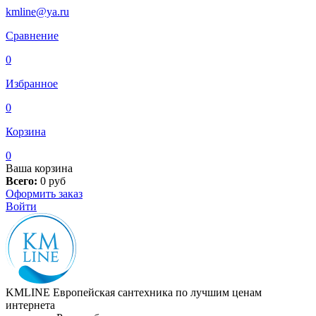
kmline@ya.ru
Сравнение
0
Избранное
0
Корзина
0
Ваша корзина
Всего:
0
руб
Оформить заказ
Войти
KMLINE
Европейская сантехника по лучшим ценам
интернета