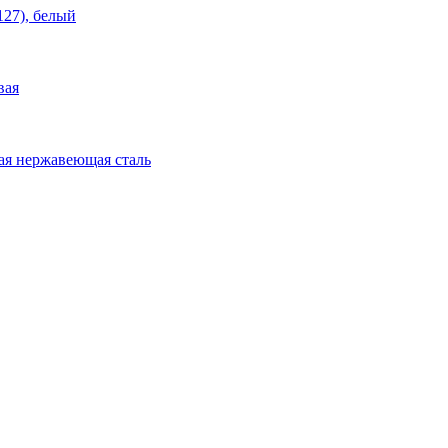
27), белый
вая
ая нержавеющая сталь