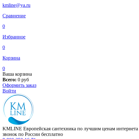
kmline@ya.ru
Сравнение
0
Избранное
0
Корзина
0
Ваша корзина
Всего:
0
руб
Оформить заказ
Войти
KMLINE
Европейская сантехника по лучшим ценам интернета
звонок по России бесплатно