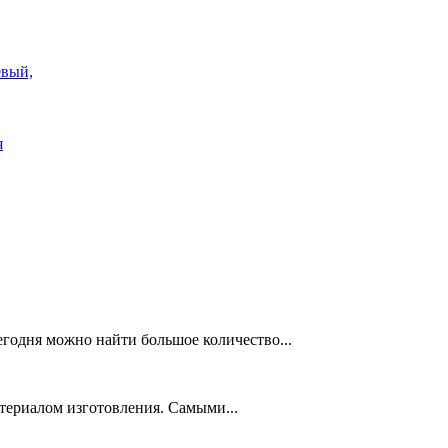
евый,
я
егодня можно найти большое количество...
териалом изготовления. Самыми...