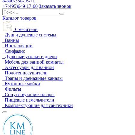
8-800-350-16-71
+7(495)649-17-60
Заказать звонок
Каталог товаров
Смесители
Душ и душевые системы
Ванны
Инсталляции
Санфаянс
Душевые уголки и двери
Мебель для ванной комнаты
Аксессуары для ванной
Полотенцесушители
Трапы и дренажные каналы
Кухонные мойки
Фильты
Сопутствующие товары
Пищевые измельчители
Комплектующие для сантехники