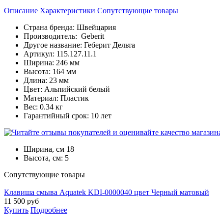
Описание
Характеристики
Cопутствующие товары
Страна бренда: Швейцария
Производитель: Geberit
Другое название: Геберит Дельта
Артикул: 115.127.11.1
Ширина: 246 мм
Высота: 164 мм
Длина: 23 мм
Цвет: Альпийский белый
Материал: Пластик
Вес: 0.34 кг
Гарантийный срок: 10 лет
Ширина, см
18
Высота, см:
5
Cопутствующие товары
Клавиша смыва Aquatek KDI-0000040 цвет Черный матовый
11 500
руб
Купить
Подробнее