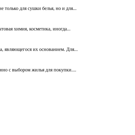
только для сушки белья, но и для...
товая химия, косметика, иногда...
, являющегося их основанием. Для...
но с выбором жилья для покупки....