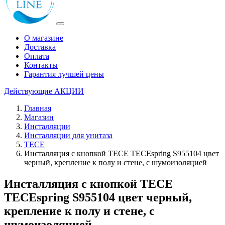
О магазине
Доставка
Оплата
Контакты
Гарантия лучшей цены
Действующие
АКЦИИ
Главная
Магазин
Инсталляции
Инсталляции для унитаза
TECE
Инсталляция с кнопкой TECE TECEspring S955104 цвет
черный, крепление к полу и стене, с шумоизоляцией
Инсталляция с кнопкой TECE
TECEspring S955104 цвет черный,
крепление к полу и стене, с
шумоизоляцией