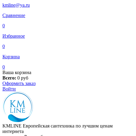
kmline@ya.ru
Сравнение
0
Избранное
0
Корзина
0
Ваша корзина
Всего:
0
руб
Оформить заказ
Войти
KMLINE
Европейская сантехника по лучшим ценам
интернета