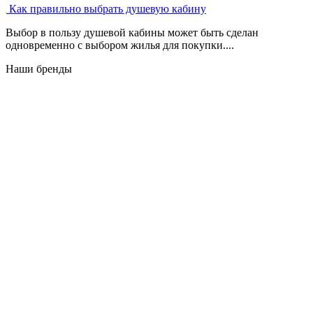
Как правильно выбрать душевую кабину
Выбор в пользу душевой кабины может быть сделан
одновременно с выбором жилья для покупки....
Наши бренды