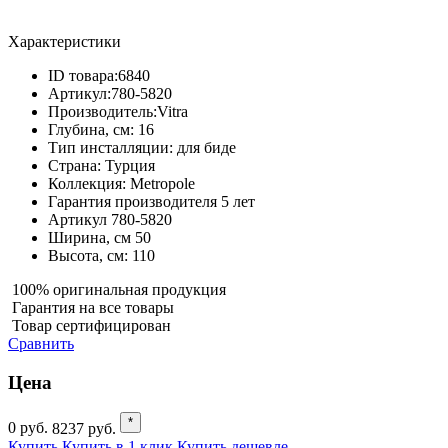
Характеристики
ID товара:
6840
Артикул:
780-5820
Производитель:
Vitra
Глубина, см:
16
Тип инсталляции:
для биде
Страна:
Турция
Коллекция:
Metropole
Гарантия производителя
5 лет
Артикул
780-5820
Ширина, см
50
Высота, см:
110
100% оригинальная продукция
Гарантия на все товары
Товар сертифицирован
Сравнить
Цена
*
0
руб.
8237
руб.
Купить
Купить в 1 клик
Купить дешевле