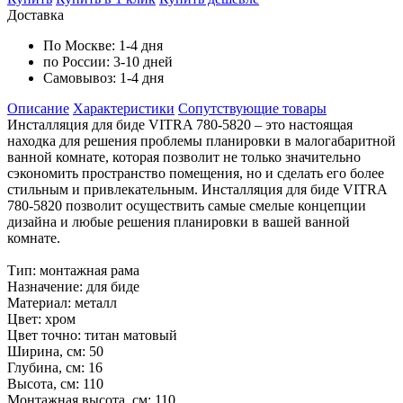
Доставка
По Москве:
1-4 дня
по России:
3-10 дней
Самовывоз:
1-4 дня
Описание
Характеристики
Cопутствующие товары
Инсталляция для биде VITRA 780-5820 – это настоящая
находка для решения проблемы планировки в малогабаритной
ванной комнате, которая позволит не только значительно
сэкономить пространство помещения, но и сделать его более
стильным и привлекательным. Инсталляция для биде VITRA
780-5820 позволит осуществить самые смелые концепции
дизайна и любые решения планировки в вашей ванной
комнате.
Тип: монтажная рама
Назначение: для биде
Материал: металл
Цвет: хром
Цвет точно: титан матовый
Ширина, см: 50
Глубина, см: 16
Высота, см: 110
Монтажная высота, см: 110