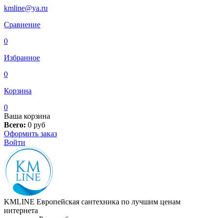
kmline@ya.ru
Сравнение
0
Избранное
0
Корзина
0
Ваша корзина
Всего:
0
руб
Оформить заказ
Войти
KMLINE
Европейская сантехника по лучшим ценам
интернета