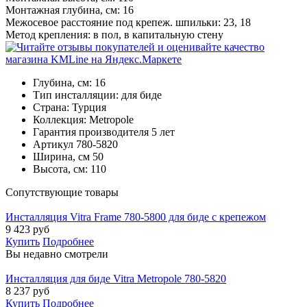
Монтажная глубина, см: 16
Межосевое расстояние под крепеж. шпильки: 23, 18
Метод крепления: в пол, в капитальную стену
Глубина, см:
16
Тип инсталляции:
для биде
Страна:
Турция
Коллекция:
Metropole
Гарантия производителя
5 лет
Артикул
780-5820
Ширина, см
50
Высота, см:
110
Cопутствующие товары
Инсталляция Vitra Frame 780-5800 для биде с крепежом
9 423
руб
Купить
Подробнее
Вы недавно смотрели
Инсталляция для биде Vitra Metropole 780-5820
8 237
руб
Купить
Подробнее