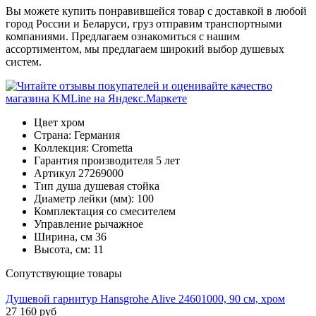
Вы можете купить понравившейся товар с доставкой в любой
город России и Беларуси, груз отправим транспортными
компаниями. Предлагаем ознакомиться с нашим
ассортиментом, мы предлагаем широкий выбор душевых
систем.
Цвет
хром
Страна:
Германия
Коллекция:
Crometta
Гарантия производителя
5 лет
Артикул
27269000
Тип душа
душевая стойка
Диаметр лейки (мм):
100
Комплектация
со смесителем
Управление
рычажное
Ширина, см
36
Высота, см:
11
Cопутствующие товары
Душевой гарнитур Hansgrohe Alive 24601000, 90 см, хром
27 160
руб