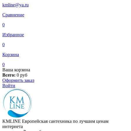
kmline@ya.ru
Сравнение
0
Избранное
0
Корзина
0
Ваша корзина
Всего:
0
руб
Оформить заказ
Войти
KMLINE
Европейская сантехника по лучшим ценам
интернета