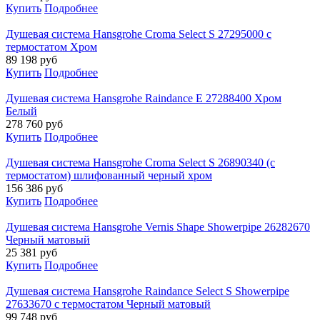
Купить
Подробнее
Душевая система Hansgrohe Croma Select S 27295000 с
термостатом Хром
89 198
руб
Купить
Подробнее
Душевая система Hansgrohe Raindance E 27288400 Хром
Белый
278 760
руб
Купить
Подробнее
Душевая система Hansgrohe Croma Select S 26890340 (с
термостатом) шлифованный черный хром
156 386
руб
Купить
Подробнее
Душевая система Hansgrohe Vernis Shape Showerpipe 26282670
Черный матовый
25 381
руб
Купить
Подробнее
Душевая система Hansgrohe Raindance Select S Showerpipe
27633670 с термостатом Черный матовый
99 748
руб