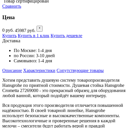
Товар сертифицирован
Сравнить
Цена
*
0
руб.
45987
руб.
Купить
Купить в 1 клик
Купить дешевле
Доставка
По Москве:
1-4 дня
по России:
3-10 дней
Самовывоз:
1-4 дня
Описание
Характеристики
Cопутствующие товары
Хотим представить душевую систему товаропроизводителя
Hansgrohe по приятной стоимости. Душевая стойка Hansgrohe
Crometta 27269000 - это прекрасный образец для оборудования
любой ванной, который подойдёт вашему интерьеру.
Вся продукция этого производителя отличается повышенной
надёжностью. В своей товарной линейке, Hansgrohe
использует безопасные и высококачественные компоненты.
Высокотехнологичные и проверенные решения в каждой
мелочи – смесители будут работать верой и правдой