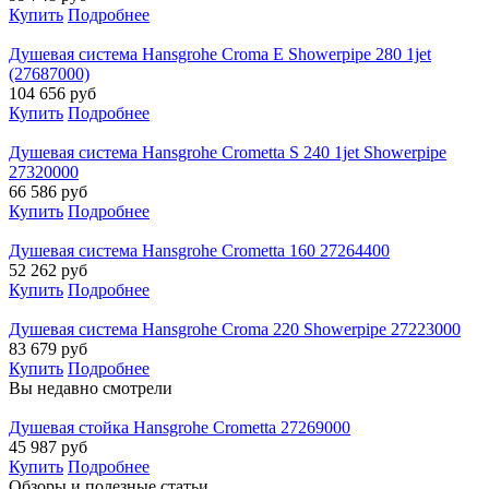
Купить
Подробнее
Душевая система Hansgrohe Croma E Showerpipe 280 1jet
(27687000)
104 656
руб
Купить
Подробнее
Душевая система Hansgrohe Crometta S 240 1jet Showerpipe
27320000
66 586
руб
Купить
Подробнее
Душевая система Hansgrohe Crometta 160 27264400
52 262
руб
Купить
Подробнее
Душевая система Hansgrohe Croma 220 Showerpipe 27223000
83 679
руб
Купить
Подробнее
Вы недавно смотрели
Душевая стойка Hansgrohe Crometta 27269000
45 987
руб
Купить
Подробнее
Обзоры и полезные статьи