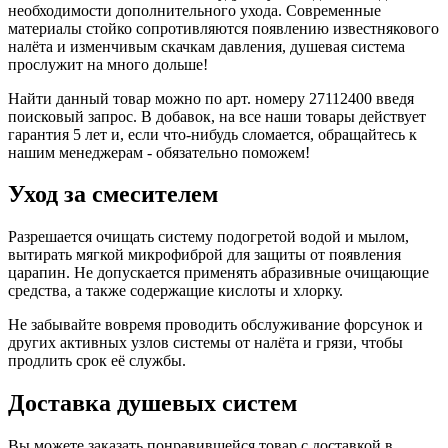
необходимости дополнительного ухода. Современные
материалы стойко сопротивляются появлению известнякового
налёта и изменчивым скачкам давления, душевая система
прослужит на много дольше!
Найти данный товар можно по арт. номеру 27112400 введя
поисковый запрос. В добавок, на все наши товары действует
гарантия 5 лет и, если что-нибудь сломается, обращайтесь к
нашим менеджерам - обязательно поможем!
Уход за смесителем
Разрешается очищать систему подогретой водой и мылом,
вытирать мягкой микрофиброй для защиты от появления
царапин. Не допускается применять абразивные очищающие
средства, а также содержащие кислоты и хлорку.
Не забывайте вовремя проводить обслуживание форсунок и
других активных узлов системы от налёта и грязи, чтобы
продлить срок её службы.
Доставка душевых систем
Вы можете заказать понравившейся товар с доставкой в