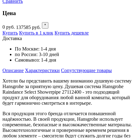
Сравнить
Цена
*
0
руб.
137585
руб.
Купить
Купить в 1 клик
Купить дешевле
Доставка
По Москве:
1-4 дня
по России:
3-10 дней
Самовывоз:
1-4 дня
Описание
Характеристики
Cопутствующие товары
Хотели бы представить вашему вниманию душевую систему
Hansgrohe за приятную цену. Душевая система Hansgrohe
Raindance Select Showerpipe 27112400 - это подходящий
продукт для оборудования любой ванной комнаты, который
будет гармонично смотреться в интерьере.
Вся продукция этого бренда отличается повышенной
надёжностью. В своей продукции, Hansgrohe использует
современные, безопасные и высококачественные материалы.
Высокотехнологичные и проверенные временем решения в
любом элементе – смесители будут служить долгие годы без