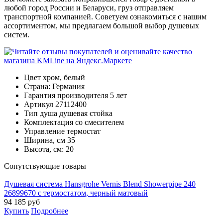
любой город России и Беларуси, груз отправляем
транспортной компанией. Советуем ознакомиться с нашим
ассортиментом, мы предлагаем большой выбор душевых
систем.
Цвет
хром, белый
Страна:
Германия
Гарантия производителя
5 лет
Артикул
27112400
Тип душа
душевая стойка
Комплектация
со смесителем
Управление
термостат
Ширина, см
35
Высота, см:
20
Cопутствующие товары
Душевая система Hansgrohe Vernis Blend Showerpipe 240
26899670 с термостатом, черный матовый
94 185
руб
Купить
Подробнее