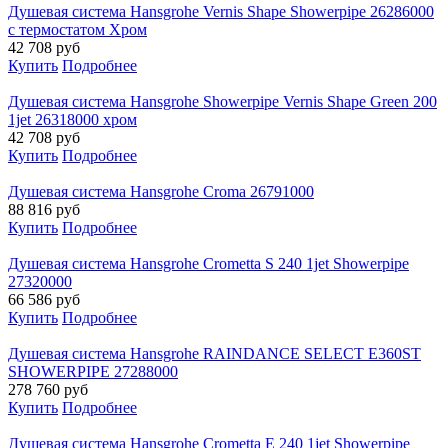
Душевая система Hansgrohe Vernis Shape Showerpipe 26286000
с термостатом Хром
42 708
руб
Купить
Подробнее
Душевая система Hansgrohe Showerpipe Vernis Shape Green 200
1jet 26318000 хром
42 708
руб
Купить
Подробнее
Душевая система Hansgrohe Croma 26791000
88 816
руб
Купить
Подробнее
Душевая система Hansgrohe Crometta S 240 1jet Showerpipe
27320000
66 586
руб
Купить
Подробнее
Душевая система Hansgrohe RAINDANCE SELECT E360ST
SHOWERPIPE 27288000
278 760
руб
Купить
Подробнее
Душевая система Hansgrohe Crometta E 240 1jet Showerpipe