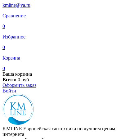
kmline@ya.ru
Сравнение
0
Избранное
0
Корзина
0
Ваша корзина
Всего:
0
руб
Оформить заказ
Войти
KMLINE
Европейская сантехника по лучшим ценам
интернета