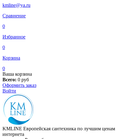
kmline@ya.ru
Сравнение
0
Избранное
0
Корзина
0
Ваша корзина
Всего:
0
руб
Оформить заказ
Войти
KMLINE
Европейская сантехника по лучшим ценам
интернета