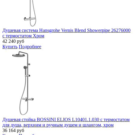
Душевая система Hansgrohe Vernis Blend Showerpipe 26276000
с термостатом Хром
42 240
руб
Купить
Подробнее
Душевая стойка BOSSINI ELIOS L10401.1.030 с термостатом
для душа, верхним и ручным душем и шлангом, хром
36 164
руб