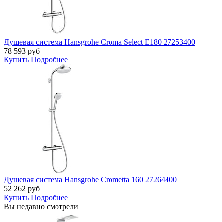
Душевая система Hansgrohe Croma Select E180 27253400
78 593
руб
Купить
Подробнее
Душевая система Hansgrohe Crometta 160 27264400
52 262
руб
Купить
Подробнее
Вы недавно смотрели