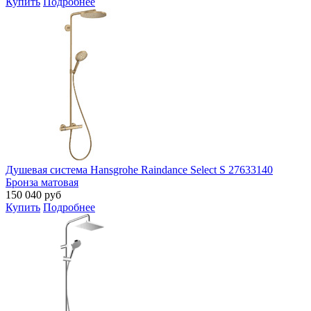
Купить
Подробнее
Душевая система Hansgrohe Raindance Select S 27633140
Бронза матовая
150 040
руб
Купить
Подробнее