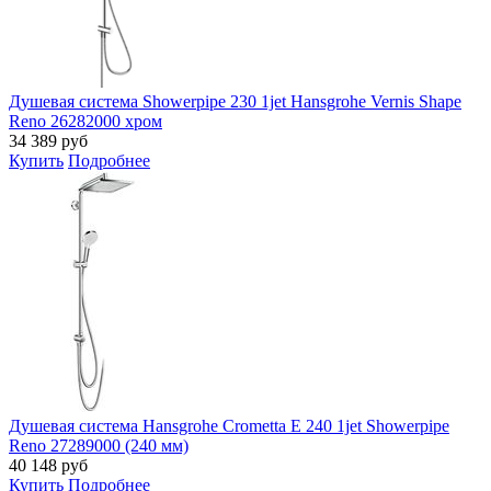
Душевая система Showerpipe 230 1jet Hansgrohe Vernis Shape
Reno 26282000 хром
34 389
руб
Купить
Подробнее
Душевая система Hansgrohe Crometta E 240 1jet Showerpipe
Reno 27289000 (240 мм)
40 148
руб
Купить
Подробнее