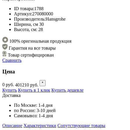
ID товара:
1788
Артикул:
270080000
Производитель:
Hansgrohe
Ширина, см
30
Высота, см:
28
100% оригинальная продукция
Гарантия на все товары
Товар сертифицирован
Сравнить
Цена
*
0
руб.
401210
руб.
Купить
Купить в 1 клик
Купить дешевле
Доставка
По Москве:
1-4 дня
по России:
3-10 дней
Самовывоз:
1-4 дня
Описание
Характеристики
Cопутствующие товары