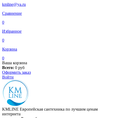
kmline@ya.ru
Сравнение
0
Избранное
0
Корзина
0
Ваша корзина
Всего:
0
руб
Оформить заказ
Войти
KMLINE
Европейская сантехника по лучшим ценам
интернета