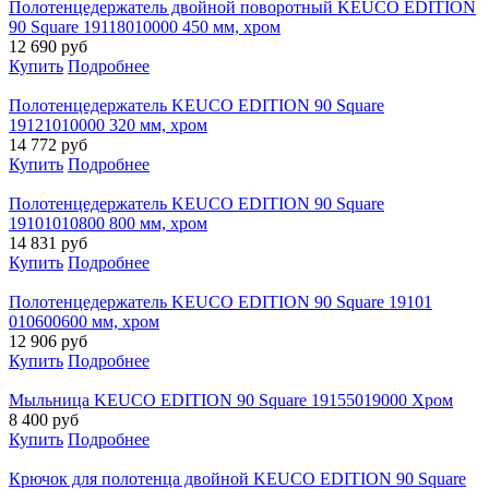
Полотенцедержатель двойной поворотный KEUCO EDITION
90 Square 19118010000 450 мм, хром
12 690
руб
Купить
Подробнее
Полотенцедержатель KEUCO EDITION 90 Square
19121010000 320 мм, хром
14 772
руб
Купить
Подробнее
Полотенцедержатель KEUCO EDITION 90 Square
19101010800 800 мм, хром
14 831
руб
Купить
Подробнее
Полотенцедержатель KEUCO EDITION 90 Square 19101
010600600 мм, хром
12 906
руб
Купить
Подробнее
Мыльница KEUCO EDITION 90 Square 19155019000 Хром
8 400
руб
Купить
Подробнее
Крючок для полотенца двойной KEUCO EDITION 90 Square