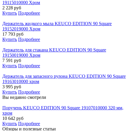
19115010000 Хром
2 228
руб
Купить
Подробнее
Держатель жидкого мыла KEUCO EDITION 90 Square
19152019000 Хром
17 793
руб
Купить
Подробнее
Держатель для стакана KEUCO EDITION 90 Square
19150019000 Хром
7 591
руб
Купить
Подробнее
Держатель для запасного рулона KEUCO EDITION 90 Square
19163010000 хром
3 995
руб
Купить
Подробнее
Вы недавно смотрели
Поручень KEUCO EDITION 90 Square 19107010000 320 мм,
хром
10 642
руб
Купить
Подробнее
Обзоры и полезные статьи