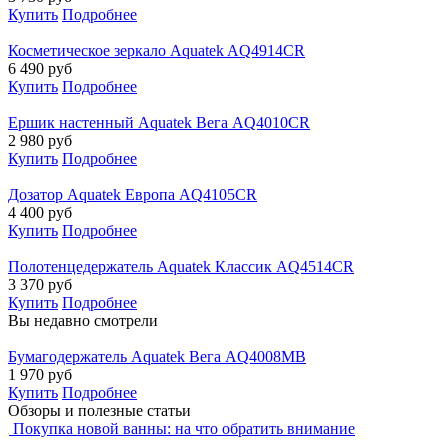
Купить
Подробнее
Косметическое зеркало Aquatek AQ4914CR
6 490
руб
Купить
Подробнее
Ершик настенный Aquatek Вега AQ4010CR
2 980
руб
Купить
Подробнее
Дозатор Aquatek Европа AQ4105CR
4 400
руб
Купить
Подробнее
Полотенцедержатель Aquatek Классик AQ4514CR
3 370
руб
Купить
Подробнее
Вы недавно смотрели
Бумагодержатель Aquatek Вега AQ4008MB
1 970
руб
Купить
Подробнее
Обзоры и полезные статьи
Покупка новой ванны: на что обратить внимание