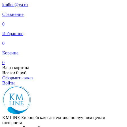
kmline@ya.ru
Сравнение
0
Избранное
0
Корзина
0
Ваша корзина
Всего:
0
руб
Оформить заказ
Войти
KMLINE
Европейская сантехника по лучшим ценам
интернета