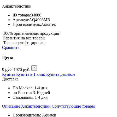
Характеристики
ID товара:
34086
Артикул:
AQ4008MB
Производитель:
Акватек
100% оригинальная продукция
Гарантия на все товары
Товар сертифицирован
Сравнить
Цена
*
0
руб.
1970
руб.
Купить
Купить в 1 клик
Купить дешевле
Доставка
По Москве:
1-4 дня
по России:
3-10 дней
Самовывоз:
1-4 дня
Описание
Характеристики
Cопутствующие товары
Производитель: Aquatek