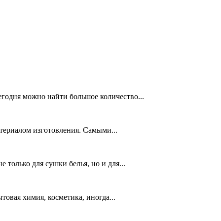
егодня можно найти большое количество...
териалом изготовления. Самыми...
только для сушки белья, но и для...
товая химия, косметика, иногда...