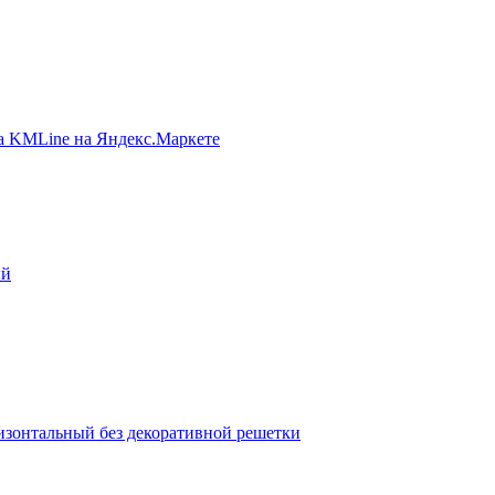
ый
ризонтальный без декоративной решетки