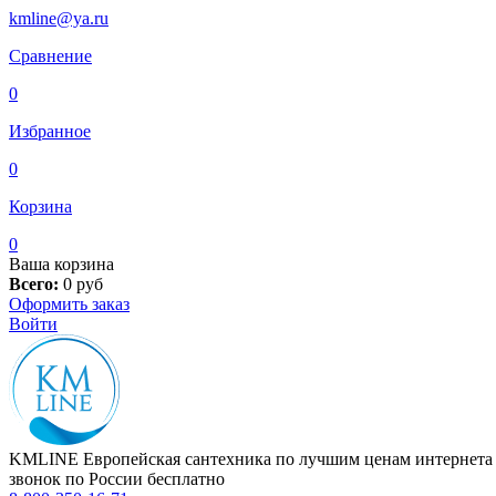
kmline@ya.ru
Сравнение
0
Избранное
0
Корзина
0
Ваша корзина
Всего:
0
руб
Оформить заказ
Войти
KMLINE
Европейская сантехника по лучшим ценам интернета
звонок по России бесплатно