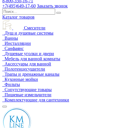
8-800-350-16-71
+7(495)649-17-60
Заказать звонок
Каталог товаров
Смесители
Душ и душевые системы
Ванны
Инсталляции
Санфаянс
Душевые уголки и двери
Мебель для ванной комнаты
Аксессуары для ванной
Полотенцесушители
Трапы и дренажные каналы
Кухонные мойки
Фильты
Сопутствующие товары
Пищевые измельчители
Комплектующие для сантехники