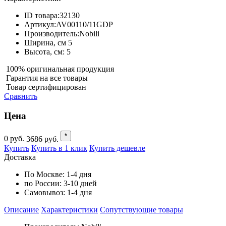
ID товара:
32130
Артикул:
AV00110/11GDP
Производитель:
Nobili
Ширина, см
5
Высота, см:
5
100% оригинальная продукция
Гарантия на все товары
Товар сертифицирован
Сравнить
Цена
*
0
руб.
3686
руб.
Купить
Купить в 1 клик
Купить дешевле
Доставка
По Москве:
1-4 дня
по России:
3-10 дней
Самовывоз:
1-4 дня
Описание
Характеристики
Cопутствующие товары