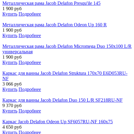
Металлическая рама Jacob Delafon Presqu'ile 145
1 900
руб
Купить
Подробнее
Металлическая рама Jacob Delafon Odeon Up 160 R
1 900
руб
Купить
Подробнее
Металлическая рама Jacob Delafon Micromega Duo 150x100 L/R
универсальная
1 900
руб
Купить
Подробнее
Каркас для ванны Jacob Delafon Struktura 170x70 E6D053RU-
NF
3 066
руб
Купить
Подробнее
Каркас для ванны Jacob Delafon Duo 150 L/R SF218RU-NF
9 370
руб
Купить
Подробнее
Каркас Jacob Delafon Odeon Up SF6057RU-NF 160x75
4 650
руб
Купить
Подробнее