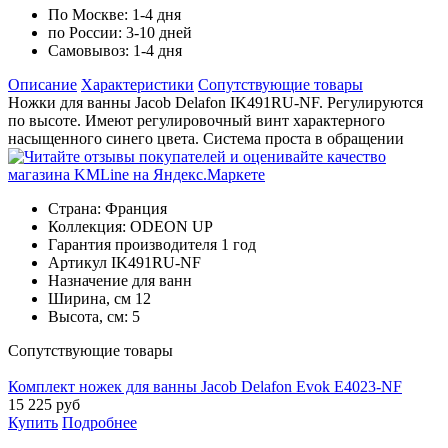
По Москве:
1-4 дня
по России:
3-10 дней
Самовывоз:
1-4 дня
Описание
Характеристики
Cопутствующие товары
Ножки для ванны Jacob Delafon IK491RU-NF. Регулируются
по высоте. Имеют регулировочный винт характерного
насыщенного синего цвета. Система проста в обращении
Страна:
Франция
Коллекция:
ODEON UP
Гарантия производителя
1 год
Артикул
IK491RU-NF
Назначение
для ванн
Ширина, см
12
Высота, см:
5
Cопутствующие товары
Комплект ножек для ванны Jacob Delafon Evok E4023-NF
15 225
руб
Купить
Подробнее