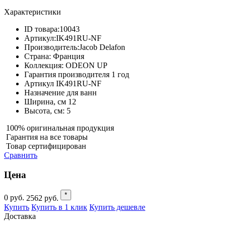
Характеристики
ID товара:
10043
Артикул:
IK491RU-NF
Производитель:
Jacob Delafon
Страна:
Франция
Коллекция:
ODEON UP
Гарантия производителя
1 год
Артикул
IK491RU-NF
Назначение
для ванн
Ширина, см
12
Высота, см:
5
100% оригинальная продукция
Гарантия на все товары
Товар сертифицирован
Сравнить
Цена
*
0
руб.
2562
руб.
Купить
Купить в 1 клик
Купить дешевле
Доставка