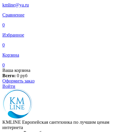
kmline@ya.ru
Сравнение
0
Избранное
0
Корзина
0
Ваша корзина
Всего:
0
руб
Оформить заказ
Войти
KMLINE
Европейская сантехника по лучшим ценам
интернета