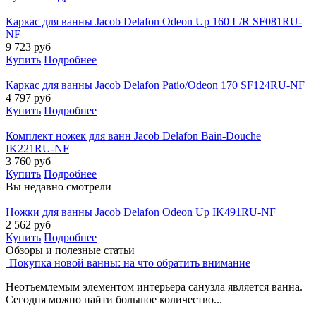
Каркас для ванны Jacob Delafon Odeon Up 160 L/R SF081RU-
NF
9 723
руб
Купить
Подробнее
Каркас для ванны Jacob Delafon Patio/Odeon 170 SF124RU-NF
4 797
руб
Купить
Подробнее
Комплект ножек для ванн Jacob Delafon Bain-Douche
IK221RU-NF
3 760
руб
Купить
Подробнее
Вы недавно смотрели
Ножки для ванны Jacob Delafon Odeon Up IK491RU-NF
2 562
руб
Купить
Подробнее
Обзоры и полезные статьи
Покупка новой ванны: на что обратить внимание
Неотъемлемым элементом интерьера санузла является ванна.
Сегодня можно найти большое количество...