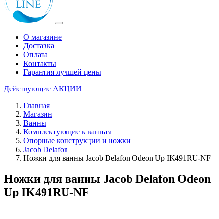
О магазине
Доставка
Оплата
Контакты
Гарантия лучшей цены
Действующие
АКЦИИ
Главная
Магазин
Ванны
Комплектующие к ваннам
Опорные конструкции и ножки
Jacob Delafon
Ножки для ванны Jacob Delafon Odeon Up IK491RU-NF
Ножки для ванны Jacob Delafon Odeon
Up IK491RU-NF