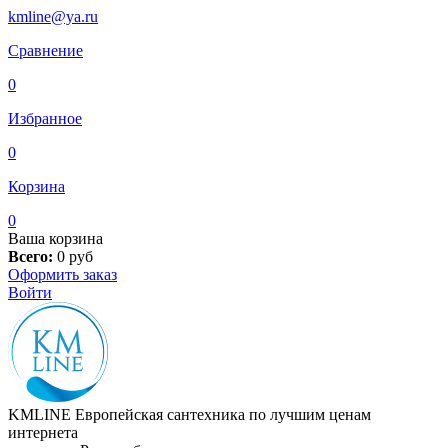
kmline@ya.ru
Сравнение
0
Избранное
0
Корзина
0
Ваша корзина
Всего:
0
руб
Оформить заказ
Войти
KMLINE
Европейская сантехника по лучшим ценам
интернета