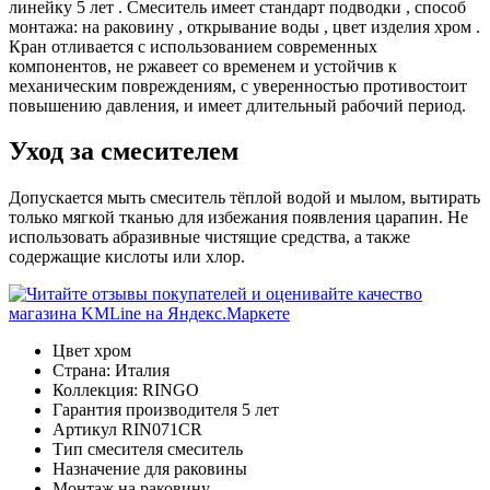
линейку 5 лет . Смеситель имеет стандарт подводки , способ
монтажа: на раковину , открывание воды , цвет изделия хром .
Кран отливается с использованием современных
компонентов, не ржавеет со временем и устойчив к
механическим повреждениям, с уверенностью противостоит
повышению давления, и имеет длительный рабочий период.
Уход за смесителем
Допускается мыть смеситель тёплой водой и мылом, вытирать
только мягкой тканью для избежания появления царапин. Не
использовать абразивные чистящие средства, а также
содержащие кислоты или хлор.
Цвет
хром
Страна:
Италия
Коллекция:
RINGO
Гарантия производителя
5 лет
Артикул
RIN071CR
Тип смесителя
смеситель
Назначение
для раковины
Монтаж
на раковину