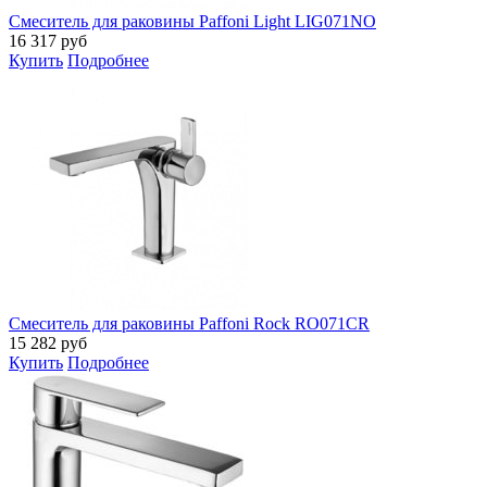
Смеситель для раковины Paffoni Light LIG071NO
16 317
руб
Купить
Подробнее
Смеситель для раковины Paffoni Rock RO071CR
15 282
руб
Купить
Подробнее