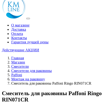
О магазине
Доставка
Оплата
Контакты
Гарантия лучшей цены
Действующие
АКЦИИ
Главная
Магазин
Смесители
Смесители для раковины
Paffoni
Монтаж на раковину
Смеситель для раковины Paffoni Ringo RIN071CR
Смеситель для раковины Paffoni Ringo
RIN071CR