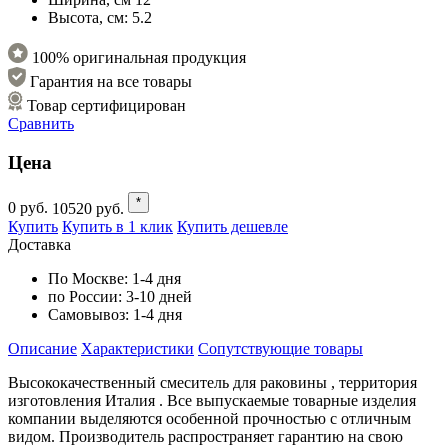
Высота, см:
5.2
100% оригинальная продукция
Гарантия на все товары
Товар сертифицирован
Сравнить
Цена
*
0
руб.
10520
руб.
Купить
Купить в 1 клик
Купить дешевле
Доставка
По Москве:
1-4 дня
по России:
3-10 дней
Самовывоз:
1-4 дня
Описание
Характеристики
Cопутствующие товары
Высококачественный смеситель для раковины , территория
изготовления Италия . Все выпускаемые товарные изделия
компании выделяются особенной прочностью с отличным
видом. Производитель распространяет гарантию на свою