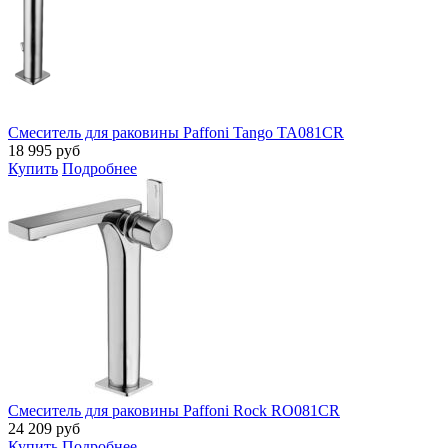
Смеситель для раковины Paffoni Tango TA081CR
18 995
руб
Купить
Подробнее
Смеситель для раковины Paffoni Rock RO081CR
24 209
руб
Купить
Подробнее