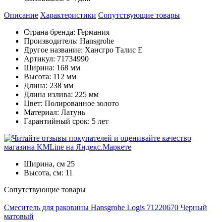
Описание
Характеристики
Cопутствующие товары
Страна бренда: Германия
Производитель: Hansgrohe
Другое название: Хансгро Талис Е
Артикул: 71734990
Ширина: 168 мм
Высота: 112 мм
Длина: 238 мм
Длина излива: 225 мм
Цвет: Полированное золото
Материал: Латунь
Гарантийный срок: 5 лет
Ширина, см
25
Высота, см:
11
Cопутствующие товары
Смеситель для раковины Hansgrohe Logis 71220670 Черный
матовый