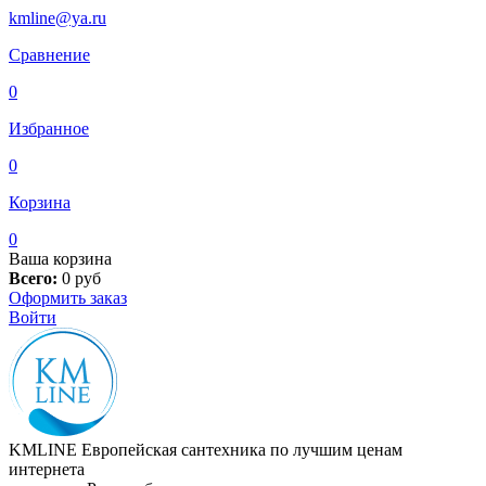
kmline@ya.ru
Сравнение
0
Избранное
0
Корзина
0
Ваша корзина
Всего:
0
руб
Оформить заказ
Войти
KMLINE
Европейская сантехника по лучшим ценам
интернета