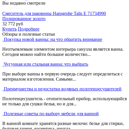
Вы недавно смотрели
Смеситель для раковины Hansgrohe Talis E 71734990
Полированное золото
32 772
руб
Купить
Подробнее
Обзоры и полезные статьи
Покупка новой ванны: на что обратить внимание
Неотъемлемым элементом интерьера санузла является ванна.
Сегодня можно найти большое количество...
Чугунная или стальная ванна: что выбрать
При выборе ванны в первую очередь следует определиться с
материалом изготовления. Самыми...
Преимущества и недостатки водяных полотенцесушителей
Полотенцесушитель - отопительный прибор, использующийся
не только для сушки белья, но и для...
Полезные советы по выбору мебели для ванной
В ванной комнате хранятся разные мелочи: белье для стирки,
бытовая химия, косметика, иногда...