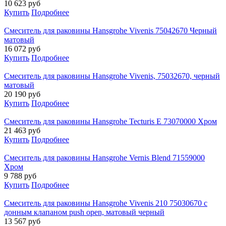
10 623
руб
Купить
Подробнее
Смеситель для раковины Hansgrohe Vivenis 75042670 Черный
матовый
16 072
руб
Купить
Подробнее
Смеситель для раковины Hansgrohe Vivenis, 75032670, черный
матовый
20 190
руб
Купить
Подробнее
Смеситель для раковины Hansgrohe Tecturis E 73070000 Хром
21 463
руб
Купить
Подробнее
Смеситель для раковины Hansgrohe Vernis Blend 71559000
Хром
9 788
руб
Купить
Подробнее
Смеситель для раковины Hansgrohe Vivenis 210 75030670 с
донным клапаном push open, матовый черный
13 567
руб