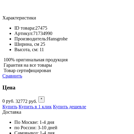
Характеристики
ID товара:
27475
Артикул:
71734990
Производитель:
Hansgrohe
Ширина, см
25
Высота, см:
11
100% оригинальная продукция
Гарантия на все товары
Товар сертифицирован
Сравнить
Цена
*
0
руб.
32772
руб.
Купить
Купить в 1 клик
Купить дешевле
Доставка
По Москве:
1-4 дня
по России:
3-10 дней
Самовывоз:
1-4 дня