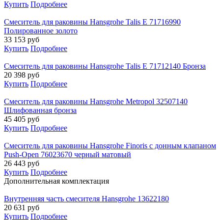
Купить
Подробнее
Смеситель для раковины Hansgrohe Talis E 71716990
Полированное золото
33 153
руб
Купить
Подробнее
Смеситель для раковины Hansgrohe Talis E 71712140 Бронза
20 398
руб
Купить
Подробнее
Смеситель для раковины Hansgrohe Metropol 32507140
Шлифованная бронза
45 405
руб
Купить
Подробнее
Смеситель для раковины Hansgrohe Finoris с донным клапаном
Push-Open 76023670 черный матовый
26 443
руб
Купить
Подробнее
Дополнительная комплектация
Внутренняя часть смесителя Hansgrohe 13622180
20 631
руб
Купить
Подробнее