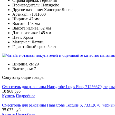
Страна бренда: Германия
Производитель: Hansgrohe
Другое название: Хансгрое Логис
Артикул: 71311000
Ширина: 47 мм
Высота: 153 мм
Высота излива: 82 мм
Длина излива: 145 мм
Цвет: Хром
Материал: Латунь
Гарантийный срок: 5 лет
Ширина, см
29
Высота, см:
7
Cопутствующие товары
Смеситель для раковины Hansgrohe Logis Fine, 71256670, черн
10 968
руб
Купить
Подробнее
Смеситель для раковины Hansgrohe Tecturis S, 73312670, черн
35 033
руб
Купить
Подробнее