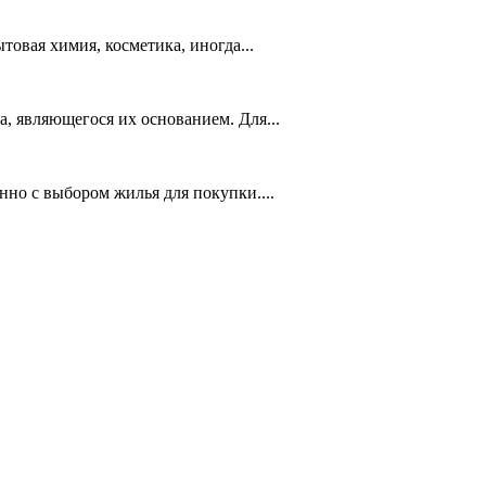
товая химия, косметика, иногда...
, являющегося их основанием. Для...
но с выбором жилья для покупки....