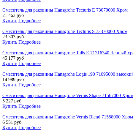
Смеситель для раковины Hansgrohe Tecturis E 73070000 Хром
21 463
руб
Купить
Подробнее
Смеситель для раковины Hansgrohe Tecturis S 73370000 Хром
23 303
руб
Купить
Подробнее
Смеситель для раковины Hansgrohe Talis E 71716340 Черный х
45 177
руб
Купить
Подробнее
Смеситель для раковины Hansgrohe Logis 190 71095000 высоки
14 989
руб
Купить
Подробнее
Смеситель для раковины Hansgrohe Vernis Shape 71567000 Хро
5 227
руб
Купить
Подробнее
Смеситель для раковины Hansgrohe Vernis Blend 71558000 Хром
6 551
руб
Купить
Подробнее