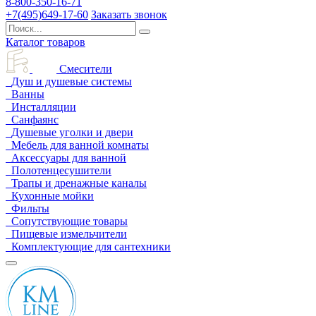
8-800-350-16-71
+7(495)649-17-60
Заказать звонок
Каталог товаров
Смесители
Душ и душевые системы
Ванны
Инсталляции
Санфаянс
Душевые уголки и двери
Мебель для ванной комнаты
Аксессуары для ванной
Полотенцесушители
Трапы и дренажные каналы
Кухонные мойки
Фильты
Сопутствующие товары
Пищевые измельчители
Комплектующие для сантехники