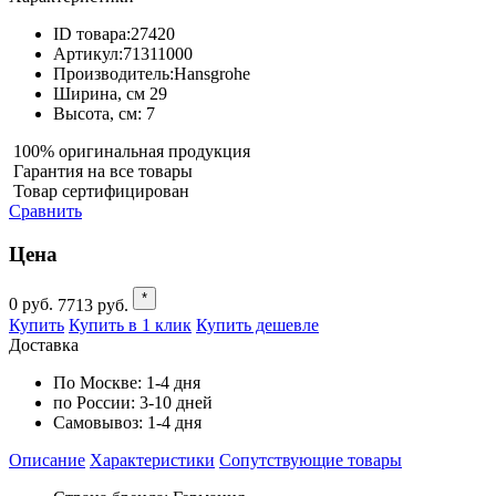
ID товара:
27420
Артикул:
71311000
Производитель:
Hansgrohe
Ширина, см
29
Высота, см:
7
100% оригинальная продукция
Гарантия на все товары
Товар сертифицирован
Сравнить
Цена
*
0
руб.
7713
руб.
Купить
Купить в 1 клик
Купить дешевле
Доставка
По Москве:
1-4 дня
по России:
3-10 дней
Самовывоз:
1-4 дня
Описание
Характеристики
Cопутствующие товары