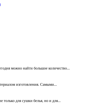
м
егодня можно найти большое количество...
териалом изготовления. Самыми...
только для сушки белья, но и для...