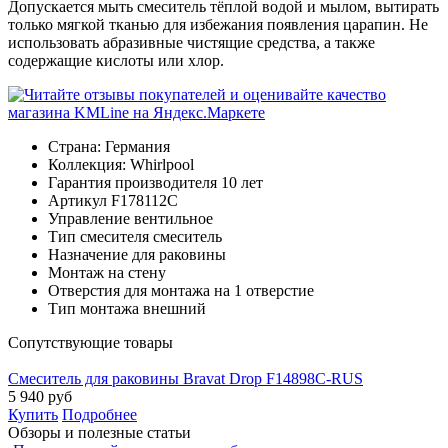
Допускается мыть смеситель тёплой водой и мылом, вытирать
только мягкой тканью для избежания появления царапин. Не
использовать абразивные чистящие средства, а также
содержащие кислоты или хлор.
Страна:
Германия
Коллекция:
Whirlpool
Гарантия производителя
10 лет
Артикул
F178112C
Управление
вентильное
Тип смесителя
смеситель
Назначение
для раковины
Монтаж
на стену
Отверстия для монтажа
на 1 отверстие
Тип монтажа
внешний
Cопутствующие товары
Смеситель для раковины Bravat Drop F14898C-RUS
5 940
руб
Купить
Подробнее
Обзоры и полезные статьи