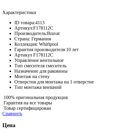
Характеристики
ID товара:
4113
Артикул:
F178112C
Производитель:
Bravat
Страна:
Германия
Коллекция:
Whirlpool
Гарантия производителя
10 лет
Артикул
F178112C
Управление
вентильное
Тип смесителя
смеситель
Назначение
для раковины
Монтаж
на стену
Отверстия для монтажа
на 1 отверстие
Тип монтажа
внешний
100% оригинальная продукция
Гарантия на все товары
Товар сертифицирован
Сравнить
Цена