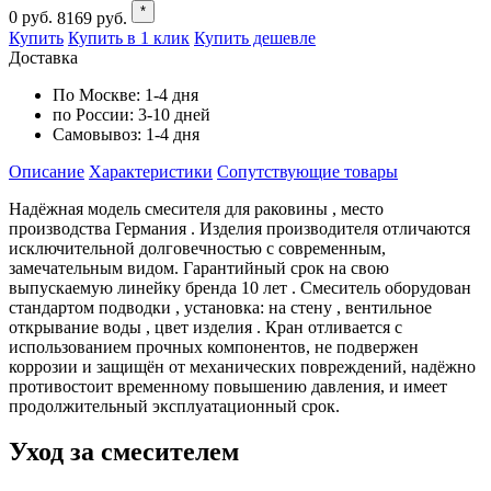
*
0
руб.
8169
руб.
Купить
Купить в 1 клик
Купить дешевле
Доставка
По Москве:
1-4 дня
по России:
3-10 дней
Самовывоз:
1-4 дня
Описание
Характеристики
Cопутствующие товары
Надёжная модель смесителя для раковины , место
производства Германия . Изделия производителя отличаются
исключительной долговечностью с современным,
замечательным видом. Гарантийный срок на свою
выпускаемую линейку бренда 10 лет . Смеситель оборудован
стандартом подводки , установка: на стену , вентильное
открывание воды , цвет изделия . Кран отливается с
использованием прочных компонентов, не подвержен
коррозии и защищён от механических повреждений, надёжно
противостоит временному повышению давления, и имеет
продолжительный эксплуатационный срок.
Уход за смесителем