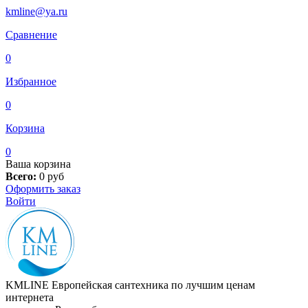
kmline@ya.ru
Сравнение
0
Избранное
0
Корзина
0
Ваша корзина
Всего:
0
руб
Оформить заказ
Войти
KMLINE
Европейская сантехника по лучшим ценам
интернета