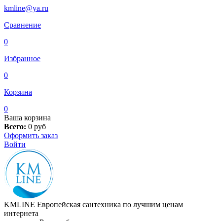
kmline@ya.ru
Сравнение
0
Избранное
0
Корзина
0
Ваша корзина
Всего:
0
руб
Оформить заказ
Войти
KMLINE
Европейская сантехника по лучшим ценам
интернета