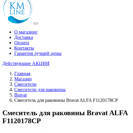
О магазине
Доставка
Оплата
Контакты
Гарантия лучшей цены
Действующие
АКЦИИ
Главная
Магазин
Смесители
Смесители для раковины
Bravat
Смеситель для раковины Bravat ALFA F1120178CP
Смеситель для раковины Bravat ALFA
F1120178CP