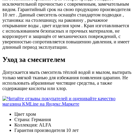
исключительной прочностью с современным, замечательным
видом. Гарантийный срок на свою продукцию производителя
10 лет . Данный смеситель оснащён стандартом подводки ,
установка: на столешницу, на раковину , рычажное
открывание воды , цвет изделия хром . Кран изготавливается
с использованием безопасных и прочных материалов, не
коррозирует и защищён от механических повреждений, с
уверенностью сопротивляется повышению давления, и имеет
длинный период эксплуатации.
Уход за смесителем
Допускается мыть смеситель тёплой водой и мылом, вытирать
только мягкой тканью для избежания появления царапин. Не
использовать абразивные чистящие средства, а также
содержащие кислоты или хлор.
Цвет
хром
Страна:
Германия
Коллекция:
ALFA
Гарантия производителя
10 лет