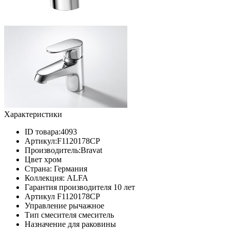
Характеристики
ID товара:
4093
Артикул:
F1120178CP
Производитель:
Bravat
Цвет
хром
Страна:
Германия
Коллекция:
ALFA
Гарантия производителя
10 лет
Артикул
F1120178CP
Управление
рычажное
Тип смесителя
смеситель
Назначение
для раковины