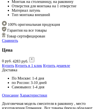
Монтаж
на столешницу, на раковину
Отверстия для монтажа
на 1 отверстие
Материал
латунь
Тип монтажа
внешний
100% оригинальная продукция
Гарантия на все товары
Товар сертифицирован
Сравнить
Цена
*
0
руб.
4283
руб.
Купить
Купить в 1 клик
Купить дешевле
Доставка
По Москве:
1-4 дня
по России:
3-10 дней
Самовывоз:
1-4 дня
Описание
Характеристики
Долговечная модель смесителя в раковину , место
изготовления Германия . Все товары бренда обладают