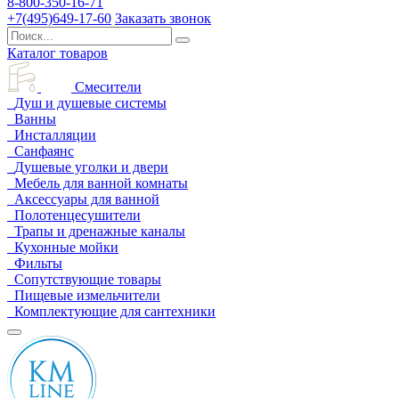
8-800-350-16-71
+7(495)649-17-60
Заказать звонок
Каталог товаров
Смесители
Душ и душевые системы
Ванны
Инсталляции
Санфаянс
Душевые уголки и двери
Мебель для ванной комнаты
Аксессуары для ванной
Полотенцесушители
Трапы и дренажные каналы
Кухонные мойки
Фильты
Сопутствующие товары
Пищевые измельчители
Комплектующие для сантехники