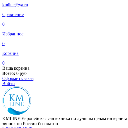
kmline@ya.ru
Сравнение
0
Избранное
0
Корзина
0
Ваша корзина
Всего:
0
руб
Оформить заказ
Войти
KMLINE
Европейская сантехника по лучшим ценам интернета
звонок по России бесплатно