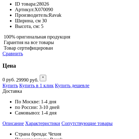
ID товара:
28026
Артикул:
X070090
Производитель:
Ravak
Ширина, см
30
Высота, см:
5
100% оригинальная продукция
Гарантия на все товары
Товар сертифицирован
Сравнить
Цена
*
0
руб.
29990
руб.
Купить
Купить в 1 клик
Купить дешевле
Доставка
По Москве:
1-4 дня
по России:
3-10 дней
Самовывоз:
1-4 дня
Описание
Характеристики
Cопутствующие товары
Страна бренда: Чехия