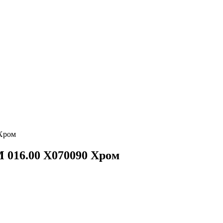
 Хром
 016.00 X070090 Хром