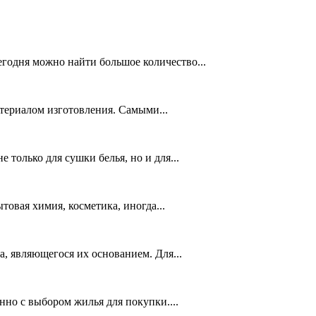
егодня можно найти большое количество...
териалом изготовления. Самыми...
только для сушки белья, но и для...
товая химия, косметика, иногда...
, являющегося их основанием. Для...
но с выбором жилья для покупки....