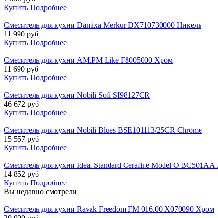
Купить
Подробнее
Смеситель для кухни Damixa Merkur DX710730000 Никель
11 990
руб
Купить
Подробнее
Смеситель для кухни AM.PM Like F8005000 Хром
11 690
руб
Купить
Подробнее
Смеситель для кухни Nobili Sofi SI98127CR
46 672
руб
Купить
Подробнее
Смеситель для кухни Nobili Blues BSE101113/25CR Chrome
15 557
руб
Купить
Подробнее
Смеситель для кухни Ideal Standard Cerafine Model O BC501AA
14 852
руб
Купить
Подробнее
Вы недавно смотрели
Смеситель для кухни Ravak Freedom FM 016.00 X070090 Хром
29 990
руб