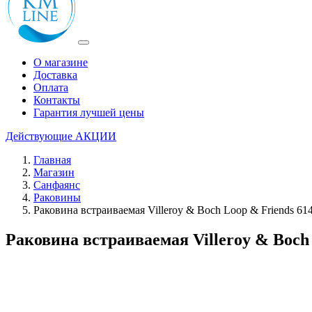
О магазине
Доставка
Оплата
Контакты
Гарантия лучшей цены
Действующие
АКЦИИ
Главная
Магазин
Санфаянс
Раковины
Раковина встраиваемая Villeroy & Boch Loop & Friends 61
Раковина встраиваемая Villeroy & Boch 