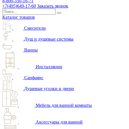
8-800-350-16-71
+7(495)649-17-60
Заказать звонок
Каталог товаров
Смесители
Душ и душевые системы
Ванны
Инсталляции
Санфаянс
Душевые уголки и двери
Мебель для ванной комнаты
Аксессуары для ванной