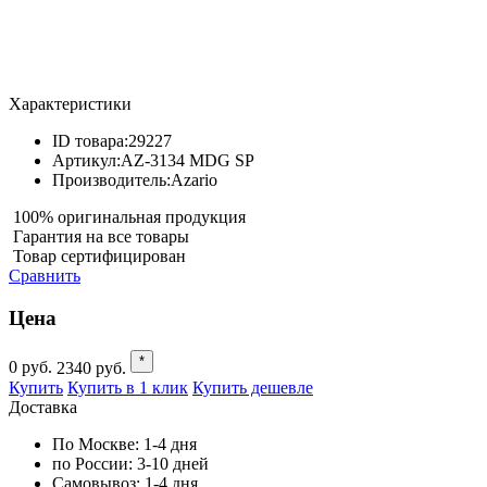
Характеристики
ID товара:
29227
Артикул:
AZ-3134 MDG SP
Производитель:
Azario
100% оригинальная продукция
Гарантия на все товары
Товар сертифицирован
Сравнить
Цена
*
0
руб.
2340
руб.
Купить
Купить в 1 клик
Купить дешевле
Доставка
По Москве:
1-4 дня
по России:
3-10 дней
Самовывоз:
1-4 дня