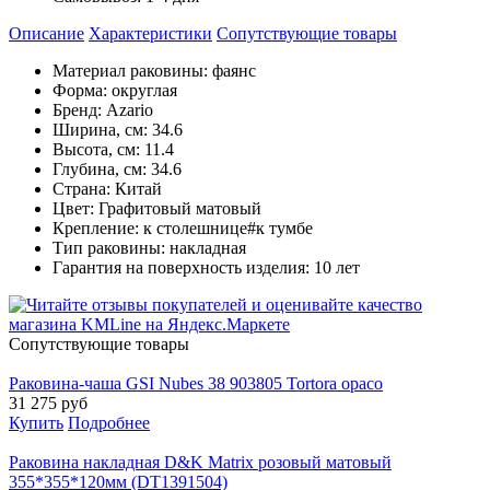
Описание
Характеристики
Cопутствующие товары
Материал раковины: фаянс
Форма: округлая
Бренд: Azario
Ширина, см: 34.6
Высота, см: 11.4
Глубина, см: 34.6
Страна: Китай
Цвет: Графитовый матовый
Крепление: к столешнице#к тумбе
Тип раковины: накладная
Гарантия на поверхность изделия: 10 лет
Cопутствующие товары
Раковина-чаша GSI Nubes 38 903805 Tortora opaco
31 275
руб
Купить
Подробнее
Раковина накладная D&K Matrix розовый матовый
355*355*120мм (DT1391504)