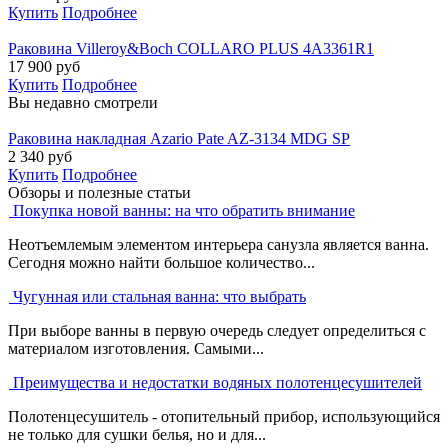
Купить
Подробнее
Раковина Villeroy&Boch COLLARO PLUS 4A3361R1
17 900
руб
Купить
Подробнее
Вы недавно смотрели
Раковина накладная Azario Pate AZ-3134 MDG SP
2 340
руб
Купить
Подробнее
Обзоры и полезные статьи
Покупка новой ванны: на что обратить внимание
Неотъемлемым элементом интерьера санузла является ванна.
Сегодня можно найти большое количество...
Чугунная или стальная ванна: что выбрать
При выборе ванны в первую очередь следует определиться с
материалом изготовления. Самыми...
Преимущества и недостатки водяных полотенцесушителей
Полотенцесушитель - отопительный прибор, использующийся
не только для сушки белья, но и для...