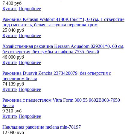
7 480
руб
Купить
Подробнее
Раковина Kerasan Waldorf 4140K1bi/cr*1, 60 см, 1 отверстие
под смеситель, белая, заглушка перелива хром
25 040
руб
Купить
Подробнее
Хозяйственная раковина Kerasan Aquadom 029201*0, 60 см,
без отверстия, без тумбы и сифона 7535, белый
46 000
руб
Купить
Подробнее
Раковина Duravit Zencha 2373420079, без отверстия с
переливом белая
74 139
руб
Купить
Подробнее
Раковина с пьедесталом Vitra Form 300 55 9602B003-7650
Белая
9 310
руб
Купить
Подробнее
Накладная раковина melana mln-78197
12 090
руб