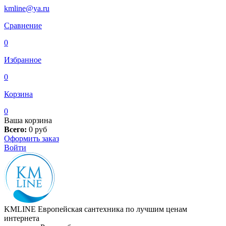
kmline@ya.ru
Сравнение
0
Избранное
0
Корзина
0
Ваша корзина
Всего:
0
руб
Оформить заказ
Войти
KMLINE
Европейская сантехника по лучшим ценам
интернета