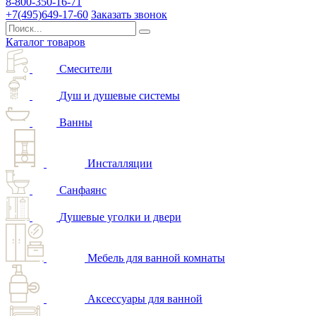
8-800-350-16-71
+7(495)649-17-60
Заказать звонок
Каталог товаров
Смесители
Душ и душевые системы
Ванны
Инсталляции
Санфаянс
Душевые уголки и двери
Мебель для ванной комнаты
Аксессуары для ванной