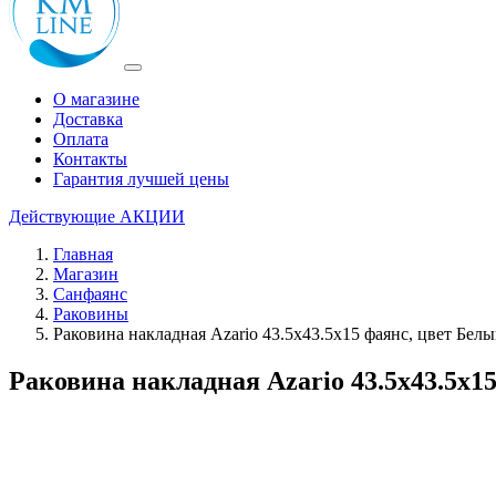
О магазине
Доставка
Оплата
Контакты
Гарантия лучшей цены
Действующие
АКЦИИ
Главная
Магазин
Санфаянс
Раковины
Раковина накладная Azario 43.5х43.5х15 фаянс, цвет Бел
Раковина накладная Azario 43.5х43.5х1