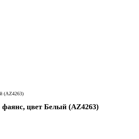
ый (AZ4263)
5 фаянс, цвет Белый (AZ4263)