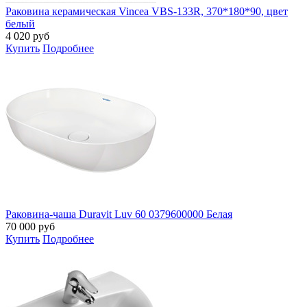
Раковина керамическая Vincea VBS-133R, 370*180*90, цвет
белый
4 020
руб
Купить
Подробнее
Раковина-чаша Duravit Luv 60 0379600000 Белая
70 000
руб
Купить
Подробнее