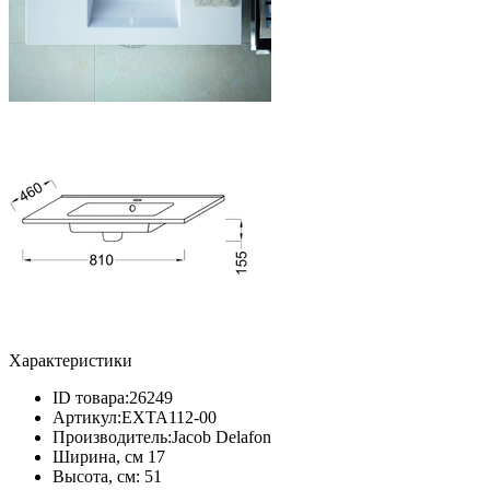
Характеристики
ID товара:
26249
Артикул:
EXTA112-00
Производитель:
Jacob Delafon
Ширина, см
17
Высота, см:
51