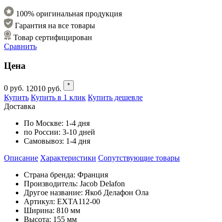
100% оригинальная продукция
Гарантия на все товары
Товар сертифицирован
Сравнить
Цена
*
0
руб.
12010
руб.
Купить
Купить в 1 клик
Купить дешевле
Доставка
По Москве:
1-4 дня
по России:
3-10 дней
Самовывоз:
1-4 дня
Описание
Характеристики
Cопутствующие товары
Страна бренда: Франция
Производитель: Jacob Delafon
Другое название: Якоб Делафон Ола
Артикул: EXTA112-00
Ширина: 810 мм
Высота: 155 мм