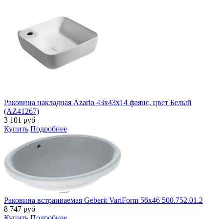
Раковина накладная Azario 43х43х14 фаянс, цвет Белый
(AZ41267)
3 101
руб
Купить
Подробнее
Раковина встраиваемая Geberit VariForm 56x46 500.752.01.2
8 747
руб
Купить
Подробнее