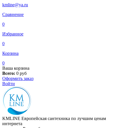
kmline@ya.ru
Сравнение
0
Избранное
0
Корзина
0
Ваша корзина
Всего:
0
руб
Оформить заказ
Войти
KMLINE
Европейская сантехника по лучшим ценам
интернета