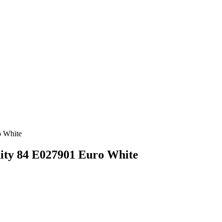
o White
ity 84 E027901 Euro White