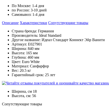
По Москве:
1-4 дня
по России:
3-10 дней
Самовывоз:
1-4 дня
Описание
Характеристики
Cопутствующие товары
Страна бренда: Германия
Производитель: Ideal Standard
Другое название: Идеал Стандарт Коннект Эйр Ванити
Артикул: E027901
Ширина: 840 мм
Высота: 165 мм
Глубина: 460 мм
Цвет: Euro White
Материал: Санфарфор
Вес: 20.5 кг
Гарантийный срок: 25 лет
Ширина, см
18
Высота, см:
56
Cопутствующие товары