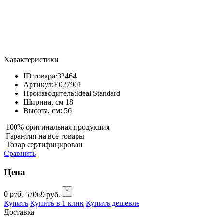
Характеристики
ID товара:
32464
Артикул:
E027901
Производитель:
Ideal Standard
Ширина, см
18
Высота, см:
56
100% оригинальная продукция
Гарантия на все товары
Товар сертифицирован
Сравнить
Цена
*
0
руб.
57069
руб.
Купить
Купить в 1 клик
Купить дешевле
Доставка