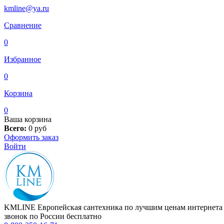
kmline@ya.ru
Сравнение
0
Избранное
0
Корзина
0
Ваша корзина
Всего:
0
руб
Оформить заказ
Войти
KMLINE
Европейская сантехника по лучшим ценам интернета
звонок по России бесплатно