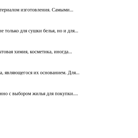
териалом изготовления. Самыми...
только для сушки белья, но и для...
товая химия, косметика, иногда...
, являющегося их основанием. Для...
но с выбором жилья для покупки....