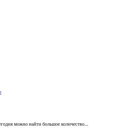
e
егодня можно найти большое количество...