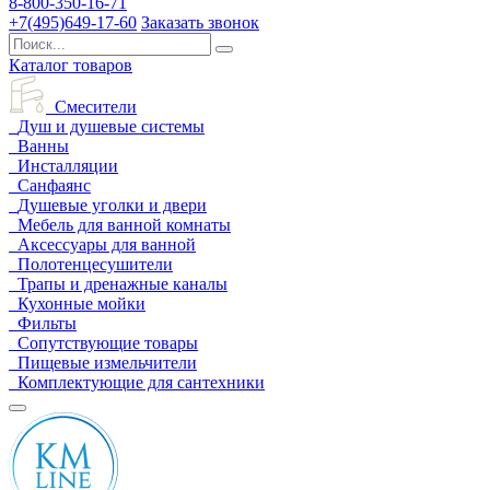
8-800-350-16-71
+7(495)649-17-60
Заказать звонок
Каталог товаров
Смесители
Душ и душевые системы
Ванны
Инсталляции
Санфаянс
Душевые уголки и двери
Мебель для ванной комнаты
Аксессуары для ванной
Полотенцесушители
Трапы и дренажные каналы
Кухонные мойки
Фильты
Сопутствующие товары
Пищевые измельчители
Комплектующие для сантехники