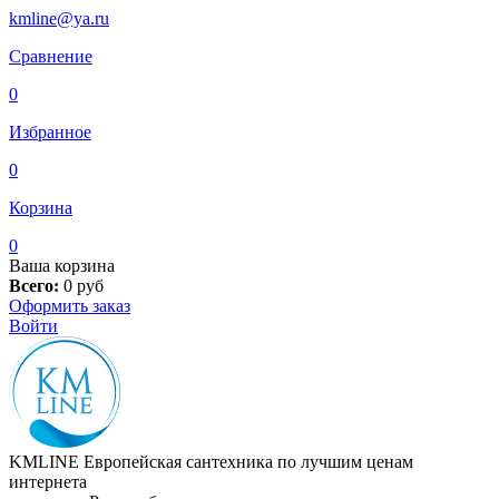
kmline@ya.ru
Сравнение
0
Избранное
0
Корзина
0
Ваша корзина
Всего:
0
руб
Оформить заказ
Войти
KMLINE
Европейская сантехника по лучшим ценам
интернета