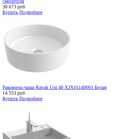
смесителя
30 673
руб
Купить
Подробнее
Раковина-чаша Ravak Uni 40 XJX01140001 Белая
14 553
руб
Купить
Подробнее