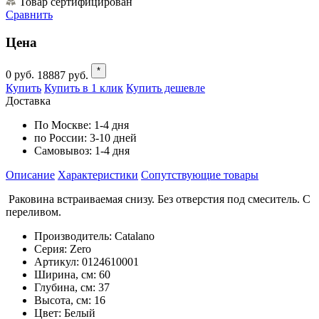
Товар сертифицирован
Сравнить
Цена
*
0
руб.
18887
руб.
Купить
Купить в 1 клик
Купить дешевле
Доставка
По Москве:
1-4 дня
по России:
3-10 дней
Самовывоз:
1-4 дня
Описание
Характеристики
Cопутствующие товары
Раковина встраиваемая снизу. Без отверстия под смеситель. С
переливом.
Производитель: Catalano
Серия: Zero
Артикул: 0124610001
Ширина, см: 60
Глубина, см: 37
Высота, см: 16
Цвет: Белый