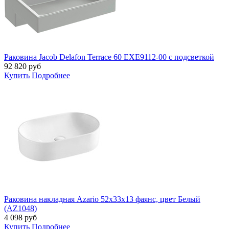
Раковина Jacob Delafon Terrace 60 EXE9112-00 с подсветкой
92 820
руб
Купить
Подробнее
Раковина накладная Azario 52х33х13 фаянс, цвет Белый
(AZ1048)
4 098
руб
Купить
Подробнее