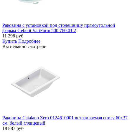
Раковина с установкой под столешницу прямоугольной
формы Geberit VariForm 500.760.01.2
11 296
руб
Купить
Подробнее
Вы недавно смотрели
Раковина Catalano Zero 0124610001 встраиваемая снизу 60х37
см, белый глянцевый
18 887
руб