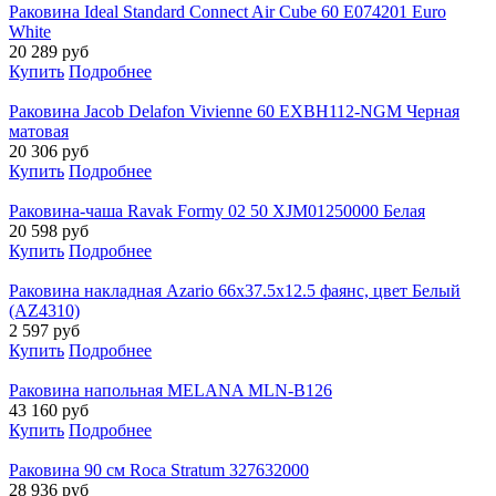
Раковина Ideal Standard Connect Air Cube 60 E074201 Euro
White
20 289
руб
Купить
Подробнее
Раковина Jacob Delafon Vivienne 60 EXBH112-NGM Черная
матовая
20 306
руб
Купить
Подробнее
Раковина-чаша Ravak Formy 02 50 XJM01250000 Белая
20 598
руб
Купить
Подробнее
Раковина накладная Azario 66х37.5х12.5 фаянс, цвет Белый
(AZ4310)
2 597
руб
Купить
Подробнее
Раковина напольная MELANA MLN-B126
43 160
руб
Купить
Подробнее
Раковина 90 см Roca Stratum 327632000
28 936
руб