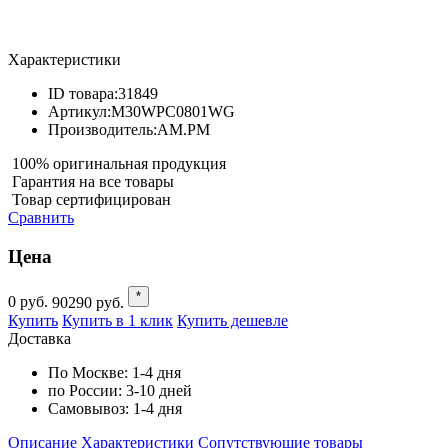
Характеристики
ID товара:
31849
Артикул:
M30WPC0801WG
Производитель:
AM.PM
100% оригинальная продукция
Гарантия на все товары
Товар сертифицирован
Сравнить
Цена
*
0
руб.
90290
руб.
Купить
Купить в 1 клик
Купить дешевле
Доставка
По Москве:
1-4 дня
по России:
3-10 дней
Самовывоз:
1-4 дня
Описание
Характеристики
Cопутствующие товары