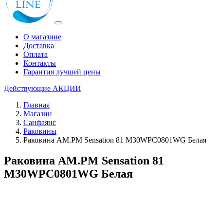
О магазине
Доставка
Оплата
Контакты
Гарантия лучшей цены
Действующие
АКЦИИ
Главная
Магазин
Санфаянс
Раковины
Раковина AM.PM Sensation 81 M30WPC0801WG Белая
Раковина AM.PM Sensation 81
M30WPC0801WG Белая