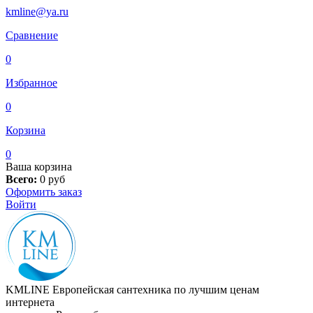
kmline@ya.ru
Сравнение
0
Избранное
0
Корзина
0
Ваша корзина
Всего:
0
руб
Оформить заказ
Войти
KMLINE
Европейская сантехника по лучшим ценам
интернета