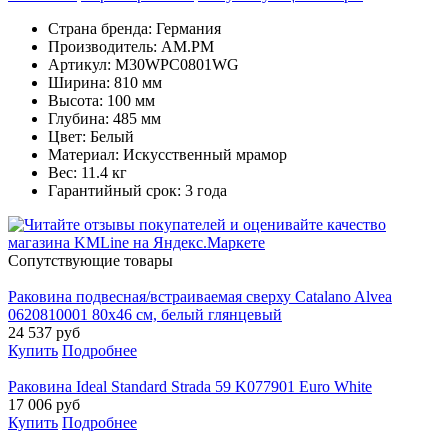
Страна бренда: Германия
Производитель: AM.PM
Артикул: M30WPC0801WG
Ширина: 810 мм
Высота: 100 мм
Глубина: 485 мм
Цвет: Белый
Материал: Искусственный мрамор
Вес: 11.4 кг
Гарантийный срок: 3 года
Cопутствующие товары
Раковина подвесная/встраиваемая сверху Catalano Alvea
0620810001 80х46 см, белый глянцевый
24 537
руб
Купить
Подробнее
Раковина Ideal Standard Strada 59 K077901 Euro White
17 006
руб
Купить
Подробнее