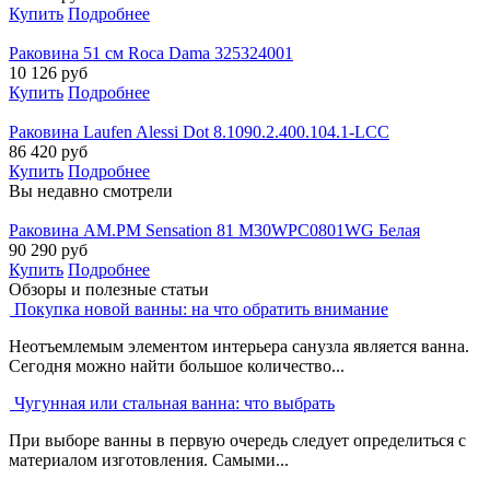
Купить
Подробнее
Раковина 51 см Roca Dama 325324001
10 126
руб
Купить
Подробнее
Раковина Laufen Alessi Dot 8.1090.2.400.104.1-LCC
86 420
руб
Купить
Подробнее
Вы недавно смотрели
Раковина AM.PM Sensation 81 M30WPC0801WG Белая
90 290
руб
Купить
Подробнее
Обзоры и полезные статьи
Покупка новой ванны: на что обратить внимание
Неотъемлемым элементом интерьера санузла является ванна.
Сегодня можно найти большое количество...
Чугунная или стальная ванна: что выбрать
При выборе ванны в первую очередь следует определиться с
материалом изготовления. Самыми...