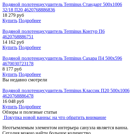
Водяной полотенцесушитель Terminus Стандарт 500x1006
32/18 П20 4620768886836
18 279
руб
Купить
Подробнее
Водяной полотенцесушитель Terminus Контур П6
4620768886751
14 162
руб
Купить
Подробнее
Водяной полотенцесушитель Terminus Сахара П4 500х596
4670030723178
8 177
руб
Купить
Подробнее
Вы недавно смотрели
Водяной полотенцесушитель Terminus Классик П20 500х1006
4620768886478
16 048
руб
Купить
Подробнее
Обзоры и полезные статьи
Покупка новой ванны: на что обратить внимание
Неотъемлемым элементом интерьера санузла является ванна.
Сегодня можно найти большое количество...