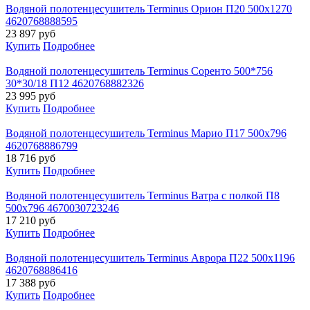
Водяной полотенцесушитель Terminus Орион П20 500х1270
4620768888595
23 897
руб
Купить
Подробнее
Водяной полотенцесушитель Terminus Соренто 500*756
30*30/18 П12 4620768882326
23 995
руб
Купить
Подробнее
Водяной полотенцесушитель Terminus Марио П17 500х796
4620768886799
18 716
руб
Купить
Подробнее
Водяной полотенцесушитель Terminus Ватра с полкой П8
500х796 4670030723246
17 210
руб
Купить
Подробнее
Водяной полотенцесушитель Terminus Аврора П22 500х1196
4620768886416
17 388
руб
Купить
Подробнее