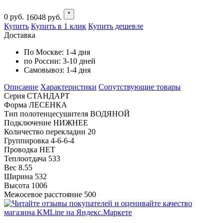
*
0
руб.
16048
руб.
Купить
Купить в 1 клик
Купить дешевле
Доставка
По Москве:
1-4 дня
по России:
3-10 дней
Самовывоз:
1-4 дня
Описание
Характеристики
Cопутствующие товары
Серия СТАНДАРТ
Форма ЛЕСЕНКА
Тип полотенцесушителя ВОДЯНОЙ
Подключение НИЖНЕЕ
Количество перекладин 20
Группировка 4-6-6-4
Проводка НЕТ
Теплоотдача 533
Вес 8.55
Ширина 532
Высота 1006
Межосевое расстояние 500