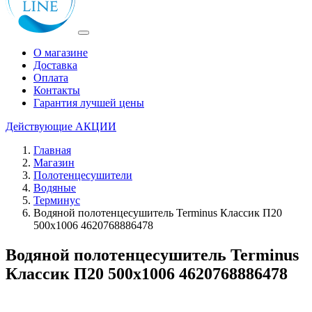
О магазине
Доставка
Оплата
Контакты
Гарантия лучшей цены
Действующие
АКЦИИ
Главная
Магазин
Полотенцесушители
Водяные
Терминус
Водяной полотенцесушитель Terminus Классик П20
500х1006 4620768886478
Водяной полотенцесушитель Terminus
Классик П20 500х1006 4620768886478