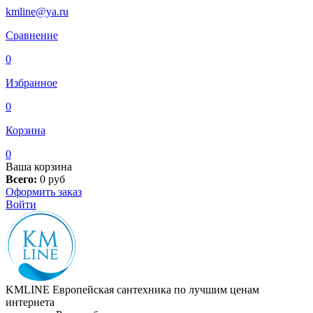
kmline@ya.ru
Сравнение
0
Избранное
0
Корзина
0
Ваша корзина
Всего:
0
руб
Оформить заказ
Войти
KMLINE
Европейская сантехника по лучшим ценам
интернета