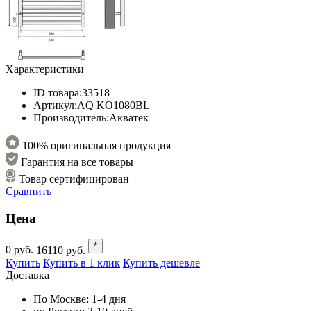
Характеристики
ID товара:
33518
Артикул:
AQ KO1080BL
Производитель:
Акватек
100% оригинальная продукция
Гарантия на все товары
Товар сертифицирован
Сравнить
Цена
*
0
руб.
16110
руб.
Купить
Купить в 1 клик
Купить дешевле
Доставка
По Москве:
1-4 дня