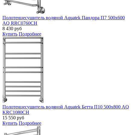
Полотенцесушитель водяной Aquatek Пандора П7 500х600
AQ RRС0760CH
8 430
руб
Купить
Подробнее
Полотенцесушитель водяной Aquatek Бетта П10 500х800 AQ
KRC1080CH
15 550
руб
Купить
Подробнее