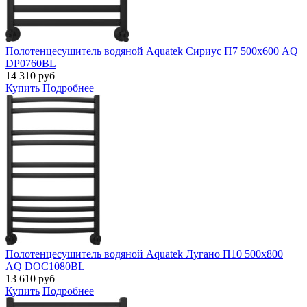
Полотенцесушитель водяной Aquatek Сириус П7 500х600 AQ
DP0760BL
14 310
руб
Купить
Подробнее
Полотенцесушитель водяной Aquatek Лугано П10 500х800
AQ DOC1080BL
13 610
руб
Купить
Подробнее