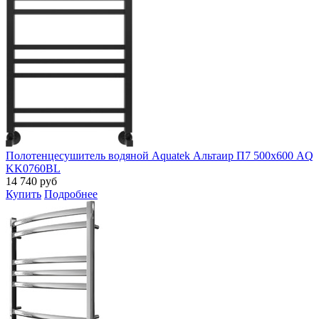
Полотенцесушитель водяной Aquatek Альтаир П7 500х600 AQ
KK0760BL
14 740
руб
Купить
Подробнее