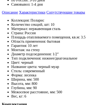
по России:
3-10 дней
Самовывоз:
1-4 дня
Описание
Характеристики
Cопутствующие товары
Коллекция: Поларис
Количество секций, шт: 10
Материал: нержавеющая сталь
Страна: Россия
Площадь отапливаемого помещения, кв.м: 3.5
Область применения: бытовая
Гарантия: 10 лет
Монтаж: на стену
Диаметр подсоединения: 1/2"
Тип подключения: нижнее/диагональное
Цвет: черный
Название цвета: черный муар
Стиль: современный
Форма: лесенка
Ширина, мм: 500
Высота, мм: 800
Глубина, мм: 90
Межосевое расстояние, мм: 500
Вес, кг: 6
Комплектация