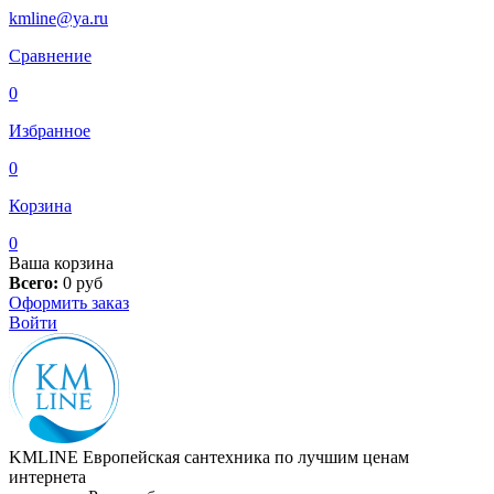
kmline@ya.ru
Сравнение
0
Избранное
0
Корзина
0
Ваша корзина
Всего:
0
руб
Оформить заказ
Войти
KMLINE
Европейская сантехника по лучшим ценам
интернета