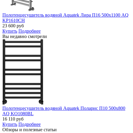
Полотенцесушитель водяной Aquatek Лира П16 500х1100 AQ
KP1610CH
23 600
руб
Купить
Подробнее
Вы недавно смотрели
Полотенцесушитель водяной Aquatek Поларис П10 500х800
AQ KO1080BL
16 110
руб
Купить
Подробнее
Обзоры и полезные статьи