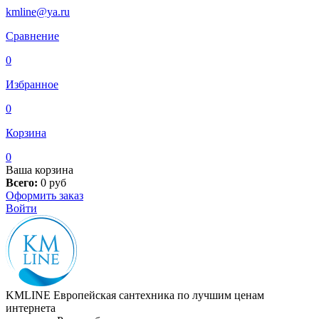
kmline@ya.ru
Сравнение
0
Избранное
0
Корзина
0
Ваша корзина
Всего:
0
руб
Оформить заказ
Войти
KMLINE
Европейская сантехника по лучшим ценам
интернета