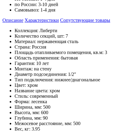
по России:
3-10 дней
Самовывоз:
1-4 дня
Описание
Характеристики
Cопутствующие товары
Коллекция: Либерти
Количество секций, шт: 7
Материал: нержавеющая сталь
Страна: Россия
Площадь отапливаемого помещения, кв.м: 3
Область применения: бытовая
Гарантия: 10 лет
Монтаж: на стену
Диаметр подсоединения: 1/2"
Тип подключения: нижнее/диагональное
Цвет: хром
Название цвета: хром
Стиль: современный
Форма: лесенка
Ширина, мм: 500
Высота, мм: 600
Глубина, мм: 90
Межосевое расстояние, мм: 500
Вес, кг: 3.95