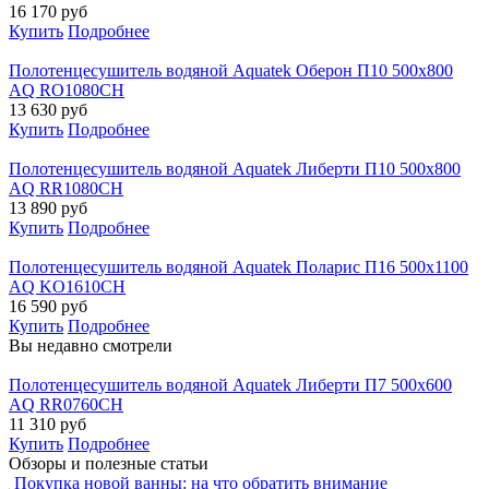
16 170
руб
Купить
Подробнее
Полотенцесушитель водяной Aquatek Оберон П10 500х800
AQ RO1080CH
13 630
руб
Купить
Подробнее
Полотенцесушитель водяной Aquatek Либерти П10 500х800
AQ RR1080CH
13 890
руб
Купить
Подробнее
Полотенцесушитель водяной Aquatek Поларис П16 500х1100
AQ KO1610CH
16 590
руб
Купить
Подробнее
Вы недавно смотрели
Полотенцесушитель водяной Aquatek Либерти П7 500х600
AQ RR0760CH
11 310
руб
Купить
Подробнее
Обзоры и полезные статьи
Покупка новой ванны: на что обратить внимание