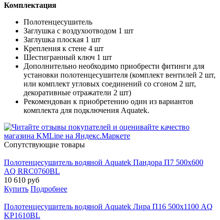
Комплектация
Полотенцесушитель
Заглушка с воздухоотводом 1 шт
Заглушка плоская 1 шт
Крепления к стене 4 шт
Шестигранный ключ 1 шт
Дополнительно необходимо приобрести фитинги для
установки полотенцесушителя (комплект вентилей 2 шт,
или комплект угловых соединений со сгоном 2 шт,
декоративные отражатели 2 шт)
Рекомендован к приобретению один из вариантов
комплекта для подключения Aquatek.
Cопутствующие товары
Полотенцесушитель водяной Aquatek Пандора П7 500х600
AQ RRС0760BL
10 610
руб
Купить
Подробнее
Полотенцесушитель водяной Aquatek Лира П16 500х1100 AQ
KP1610BL