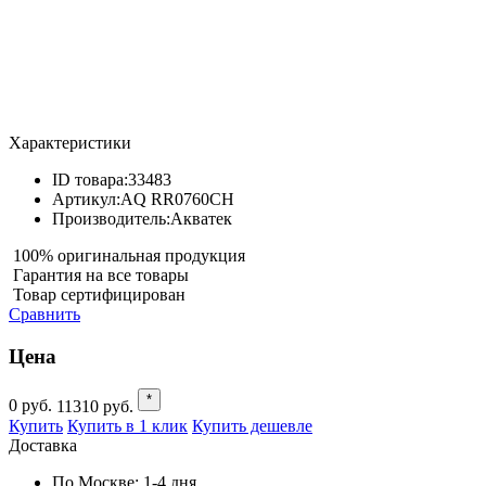
Характеристики
ID товара:
33483
Артикул:
AQ RR0760CH
Производитель:
Акватек
100% оригинальная продукция
Гарантия на все товары
Товар сертифицирован
Сравнить
Цена
*
0
руб.
11310
руб.
Купить
Купить в 1 клик
Купить дешевле
Доставка
По Москве:
1-4 дня