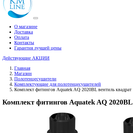
О магазине
Доставка
Оплата
Контакты
Гарантия лучшей цены
Действующие
АКЦИИ
Главная
Магазин
Полотенцесушители
Комплектующие для полотенцесушителей
Комплект фитингов Aquatek AQ 2020BL вентиль квадрат
Комплект фитингов Aquatek AQ 2020BL