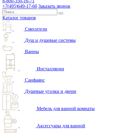
8-800-350-16-71
+7(495)649-17-60
Заказать звонок
Каталог товаров
Смесители
Душ и душевые системы
Ванны
Инсталляции
Санфаянс
Душевые уголки и двери
Мебель для ванной комнаты
Аксессуары для ванной