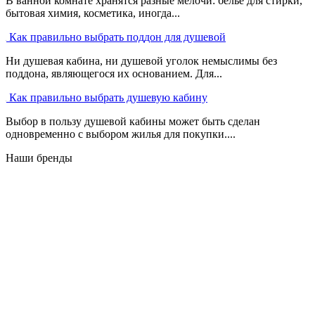
В ванной комнате хранятся разные мелочи: белье для стирки,
бытовая химия, косметика, иногда...
Как правильно выбрать поддон для душевой
Ни душевая кабина, ни душевой уголок немыслимы без
поддона, являющегося их основанием. Для...
Как правильно выбрать душевую кабину
Выбор в пользу душевой кабины может быть сделан
одновременно с выбором жилья для покупки....
Наши бренды