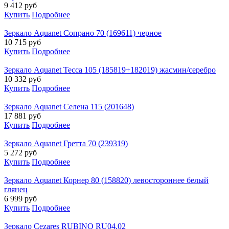
9 412
руб
Купить
Подробнее
Зеркало Aquanet Сопрано 70 (169611) черное
10 715
руб
Купить
Подробнее
Зеркало Aquanet Тесса 105 (185819+182019) жасмин/серебро
10 332
руб
Купить
Подробнее
Зеркало Aquanet Селена 115 (201648)
17 881
руб
Купить
Подробнее
Зеркало Aquanet Гретта 70 (239319)
5 272
руб
Купить
Подробнее
Зеркало Aquanet Корнер 80 (158820) левостороннее белый
глянец
6 999
руб
Купить
Подробнее
Зеркало Cezares RUBINO RU04.02