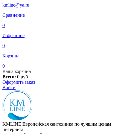
kmline@ya.ru
Сравнение
0
Избранное
0
Корзина
0
Ваша корзина
Всего:
0
руб
Оформить заказ
Войти
KMLINE
Европейская сантехника по лучшим ценам
интернета