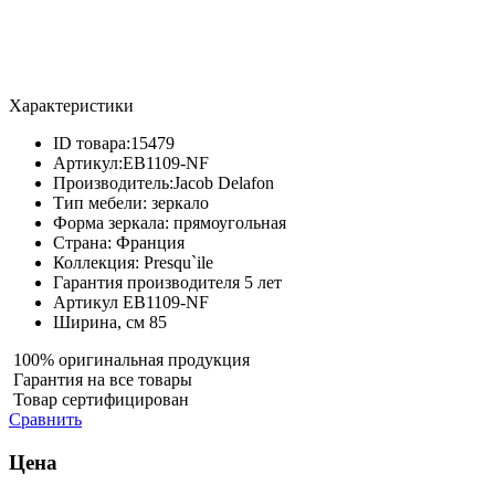
Характеристики
ID товара:
15479
Артикул:
EB1109-NF
Производитель:
Jacob Delafon
Тип мебели:
зеркало
Форма зеркала:
прямоугольная
Страна:
Франция
Коллекция:
Presqu`ile
Гарантия производителя
5 лет
Артикул
EB1109-NF
Ширина, см
85
100% оригинальная продукция
Гарантия на все товары
Товар сертифицирован
Сравнить
Цена