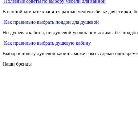
Полезные советы по выбору мебели для ванной
В ванной комнате хранятся разные мелочи: белье для стирки, бы
Как правильно выбрать поддон для душевой
Ни душевая кабина, ни душевой уголок немыслимы без поддона
Как правильно выбрать душевую кабину
Выбор в пользу душевой кабины может быть сделан одновремен
Наши бренды