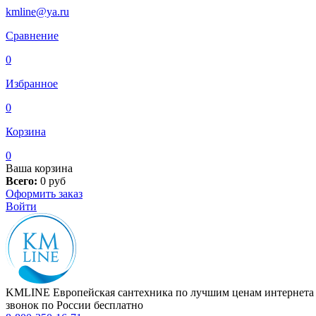
kmline@ya.ru
Сравнение
0
Избранное
0
Корзина
0
Ваша корзина
Всего:
0
руб
Оформить заказ
Войти
KMLINE
Европейская сантехника по лучшим ценам интернета
звонок по России бесплатно