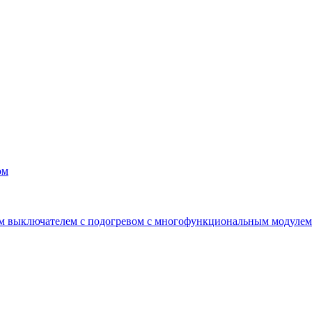
ом
ным выключателем с подогревом с многофункциональным модулем