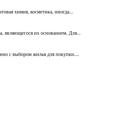
товая химия, косметика, иногда...
, являющегося их основанием. Для...
но с выбором жилья для покупки....