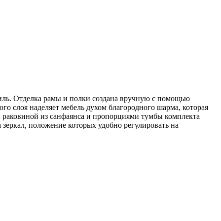
тиль. Отделка рамы и полки создана вручную с помощью
го слоя наделяет мебель духом благородного шарма, которая
й раковиной из санфаянса и пропорциями тумбы комплекта
зеркал, положение которых удобно регулировать на