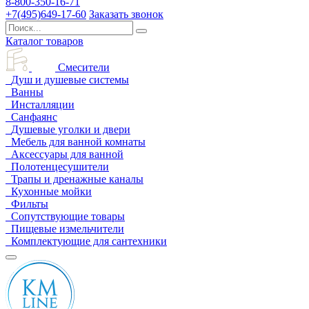
8-800-350-16-71
+7(495)649-17-60
Заказать звонок
Каталог товаров
Смесители
Душ и душевые системы
Ванны
Инсталляции
Санфаянс
Душевые уголки и двери
Мебель для ванной комнаты
Аксессуары для ванной
Полотенцесушители
Трапы и дренажные каналы
Кухонные мойки
Фильты
Сопутствующие товары
Пищевые измельчители
Комплектующие для сантехники