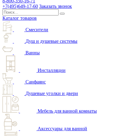
8-800-350-16-71
+7(495)649-17-60
Заказать звонок
Каталог товаров
Смесители
Душ и душевые системы
Ванны
Инсталляции
Санфаянс
Душевые уголки и двери
Мебель для ванной комнаты
Аксессуары для ванной