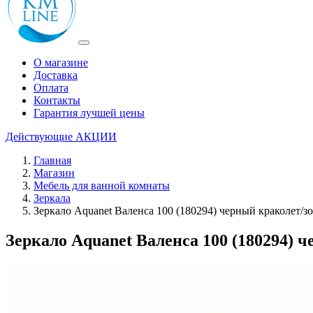
О магазине
Доставка
Оплата
Контакты
Гарантия лучшей цены
Действующие
АКЦИИ
Главная
Магазин
Мебель для ванной комнаты
Зеркала
Зеркало Aquanet Валенса 100 (180294) черный краколет/з
Зеркало Aquanet Валенса 100 (180294) 