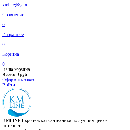
kmline@ya.ru
Сравнение
0
Избранное
0
Корзина
0
Ваша корзина
Всего:
0
руб
Оформить заказ
Войти
KMLINE
Европейская сантехника по лучшим ценам
интернета