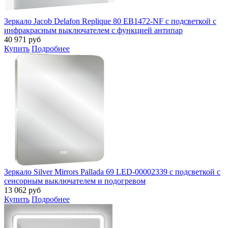
Зеркало Jacob Delafon Replique 80 EB1472-NF с подсветкой с
инфракрасным выключателем с функцией антипар
40 971
руб
Купить
Подробнее
Зеркало Silver Mirrors Pallada 69 LED-00002339 с подсветкой с
сенсорным выключателем и подогревом
13 062
руб
Купить
Подробнее