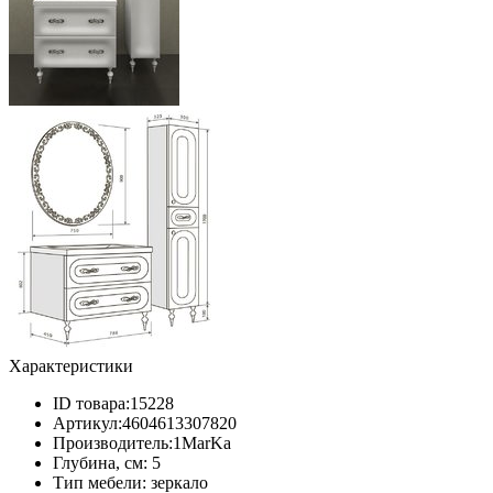
Характеристики
ID товара:
15228
Артикул:
4604613307820
Производитель:
1MarKa
Глубина, см:
5
Тип мебели:
зеркало