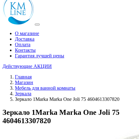
О магазине
Доставка
Оплата
Контакты
Гарантия лучшей цены
Действующие
АКЦИИ
Главная
Магазин
Мебель для ванной комнаты
Зеркала
Зеркало 1Marka Marka One Joli 75 4604613307820
Зеркало 1Marka Marka One Joli 75
4604613307820