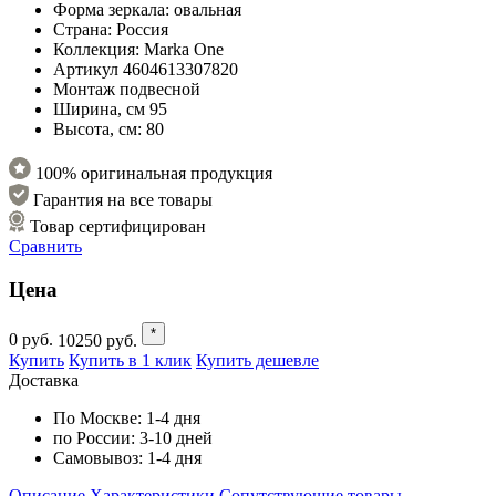
Форма зеркала:
овальная
Страна:
Россия
Коллекция:
Marka One
Артикул
4604613307820
Монтаж
подвесной
Ширина, см
95
Высота, см:
80
100% оригинальная продукция
Гарантия на все товары
Товар сертифицирован
Сравнить
Цена
*
0
руб.
10250
руб.
Купить
Купить в 1 клик
Купить дешевле
Доставка
По Москве:
1-4 дня
по России:
3-10 дней
Самовывоз:
1-4 дня
Описание
Характеристики
Cопутствующие товары