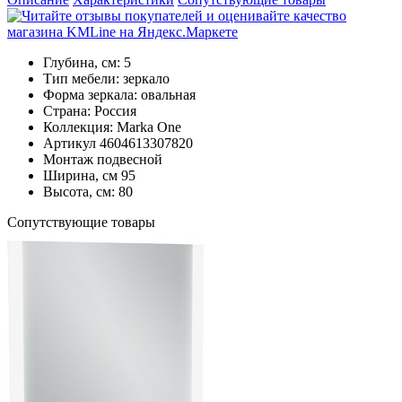
Глубина, см:
5
Тип мебели:
зеркало
Форма зеркала:
овальная
Страна:
Россия
Коллекция:
Marka One
Артикул
4604613307820
Монтаж
подвесной
Ширина, см
95
Высота, см:
80
Cопутствующие товары