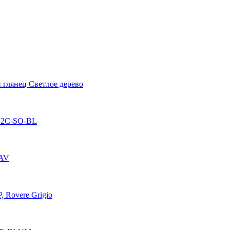
глянец Светлое дерево
-2C-SO-BL
-AV
 Rovere Grigio