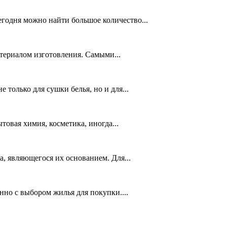
егодня можно найти большое количество...
териалом изготовления. Самыми...
только для сушки белья, но и для...
товая химия, косметика, иногда...
, являющегося их основанием. Для...
но с выбором жилья для покупки....