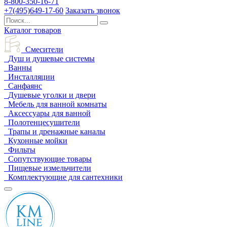
8-800-350-16-71
+7(495)649-17-60
Заказать звонок
Каталог товаров
Смесители
Душ и душевые системы
Ванны
Инсталляции
Санфаянс
Душевые уголки и двери
Мебель для ванной комнаты
Аксессуары для ванной
Полотенцесушители
Трапы и дренажные каналы
Кухонные мойки
Фильты
Сопутствующие товары
Пищевые измельчители
Комплектующие для сантехники