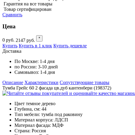
Гарантия на все товары
Товар сертифицирован
Сравнить
Цена
*
0
руб.
2147
руб.
Купить
Купить в 1 клик
Купить дешевле
Доставка
По Москве:
1-4 дня
по России:
3-10 дней
Самовывоз:
1-4 дня
Описание
Характеристики
Cопутствующие товары
Тумба Грейс 60 2 фасада цв.дуб кантенбери (198372)
Цвет
темное дерево
Глубина, см:
44
Тип мебели:
тумба под раковину
Материал корпуса:
ЛДСП
Материал фасада:
МДФ
Страна:
Россия