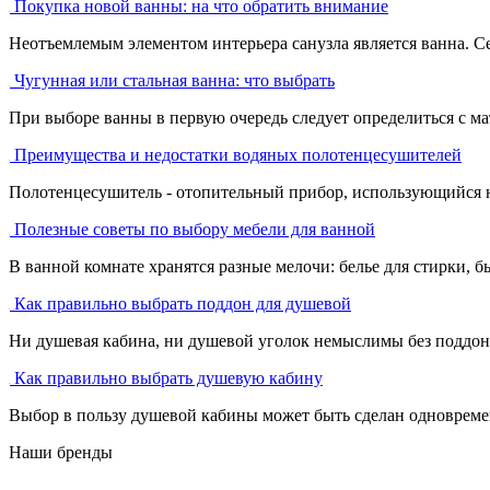
Покупка новой ванны: на что обратить внимание
Неотъемлемым элементом интерьера санузла является ванна. С
Чугунная или стальная ванна: что выбрать
При выборе ванны в первую очередь следует определиться с ма
Преимущества и недостатки водяных полотенцесушителей
Полотенцесушитель - отопительный прибор, использующийся не 
Полезные советы по выбору мебели для ванной
В ванной комнате хранятся разные мелочи: белье для стирки, бы
Как правильно выбрать поддон для душевой
Ни душевая кабина, ни душевой уголок немыслимы без поддона
Как правильно выбрать душевую кабину
Выбор в пользу душевой кабины может быть сделан одновремен
Наши бренды