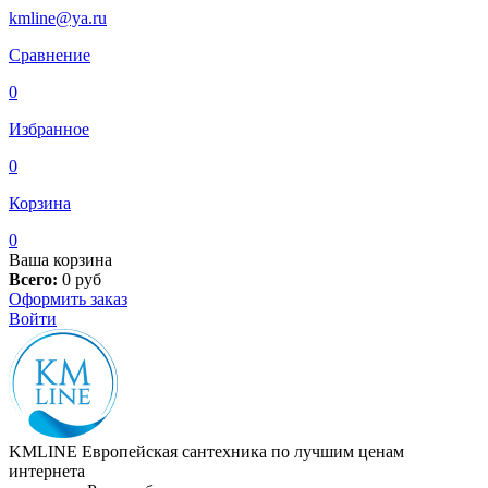
kmline@ya.ru
Сравнение
0
Избранное
0
Корзина
0
Ваша корзина
Всего:
0
руб
Оформить заказ
Войти
KMLINE
Европейская сантехника по лучшим ценам
интернета